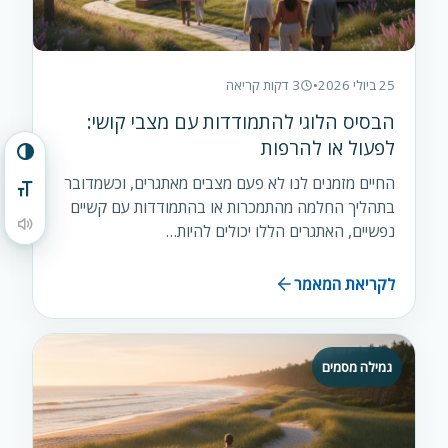
25 ביולי 2026
•
3 דקות קריאה
הבסיס הלוגי להתמודדות עם מצבי קושי:
לפעול או להרפות
הפעל/כבה ניגודיות גבוהה
החיים מזמנים לנו לא פעם מצבים מאתגרים, וכשמדובר
מתג גודל גופן
בתהליך החלמה מהתמכרות או בהתמודדות עם קשיים
הקראת תוכן העמוד
נפשיים, האתגרים הללו יכולים להיות…
לקריאת המאמר
גמילה מסמים