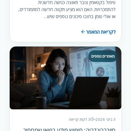
טיפול בקטאמין צובר תאוצה כגישה חדשנית
להתמכרויות. האם הוא מציע תקווה חדשה למתמודדים,
או אולי טומן בחובו סיכונים נוספים שיש…
לקריאת המאמר
מאמרים נוספים
3 ביוני 2026
•
3 דקות קריאה
סייברכונדריה: חיפוש מידע רפואי שמחמיר