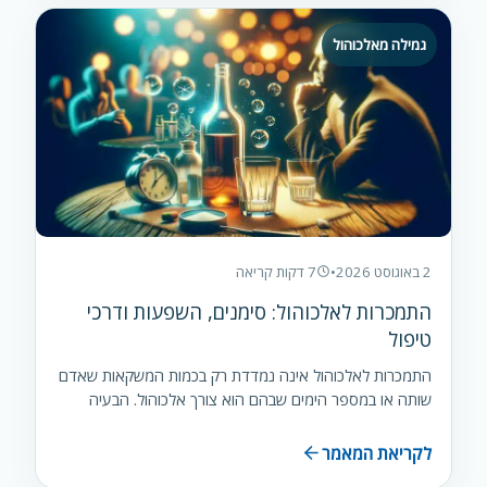
גמילה מאלכוהול
2 באוגוסט 2026
•
7 דקות קריאה
התמכרות לאלכוהול: סימנים, השפעות ודרכי
טיפול
התמכרות לאלכוהול אינה נמדדת רק בכמות המשקאות שאדם
שותה או במספר הימים שבהם הוא צורך אלכוהול. הבעיה
מתחילה כאשר השתייה…
לקריאת המאמר