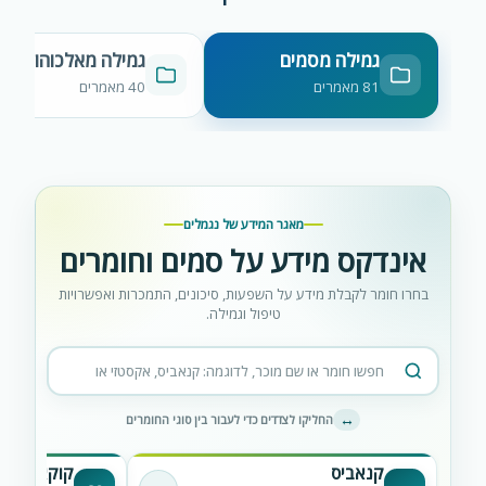
גמילה מסמים
גמילה מאלכוהול
81 מאמרים
40 מאמרים
מאגר המידע של נגמלים
אינדקס מידע על סמים וחומרים
בחרו חומר לקבלת מידע על השפעות, סיכונים, התמכרות ואפשרויות
טיפול וגמילה.
חיפוש
באינדקס
הסמים
↔
החליקו לצדדים כדי לעבור בין סוגי החומרים
קנאביס
קוקאין וקר