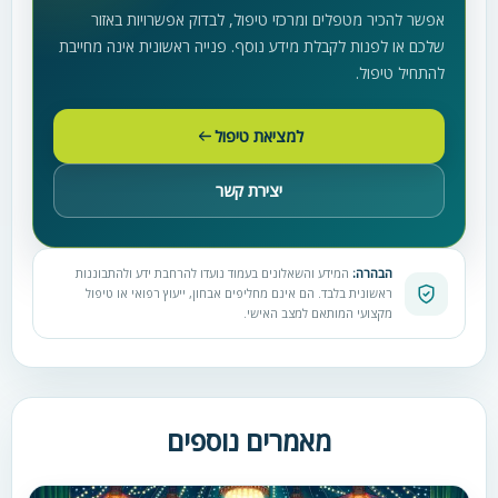
אפשר להכיר מטפלים ומרכזי טיפול, לבדוק אפשרויות באזור
שלכם או לפנות לקבלת מידע נוסף. פנייה ראשונית אינה מחייבת
להתחיל טיפול.
למציאת טיפול
יצירת קשר
הבהרה:
המידע והשאלונים בעמוד נועדו להרחבת ידע ולהתבוננות
ראשונית בלבד. הם אינם מחליפים אבחון, ייעוץ רפואי או טיפול
מקצועי המותאם למצב האישי.
מאמרים נוספים