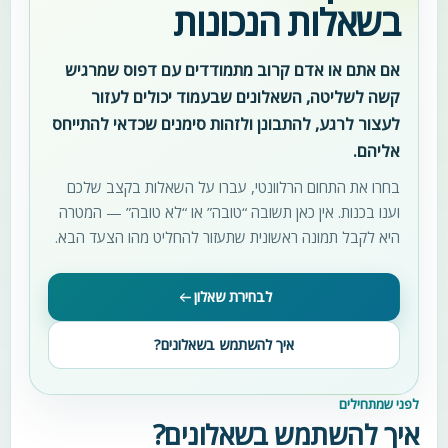
בשאלות הנכונות
אם אתם או אדם קרוב מתמודדים עם דפוס שמרגיש
קשה לשליטה, השאלונים שבעמוד יכולים לעזור
לעצור לרגע, להתבונן ולזהות סימנים שכדאי להתייחס
אליהם.
בחרו את התחום הרלוונטי, עברו על השאלות בקצב שלכם
וענו בכנות. אין כאן תשובה “טובה” או “לא טובה” — המטרה
היא לקבל תמונה ראשונית שתעזור להחליט מהו הצעד הבא.
לבחירת שאלון
איך להשתמש בשאלונים?
לפני שמתחילים
איך להשתמש בשאלונים?