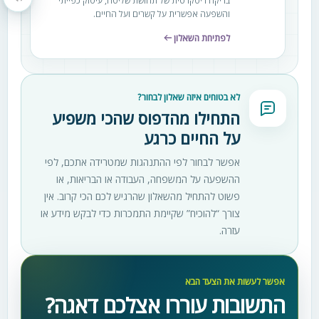
בדיקה דיסקרטית של תחושת שליטה, עיסוק כפייתי
הקראת תוכן העמוד
והשפעה אפשרית על קשרים ועל החיים.
לפתיחת השאלון
לא בטוחים איזה שאלון לבחור?
התחילו מהדפוס שהכי משפיע
על החיים כרגע
אפשר לבחור לפי ההתנהגות שמטרידה אתכם, לפי
ההשפעה על המשפחה, העבודה או הבריאות, או
פשוט להתחיל מהשאלון שהרגיש לכם הכי קרוב. אין
צורך “להוכיח” שקיימת התמכרות כדי לבקש מידע או
עזרה.
אפשר לעשות את הצעד הבא
התשובות עוררו אצלכם דאגה?