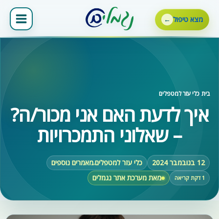
ילוג
תוכן
מצא טיפול
בית
‹
כלי עזר למטפלים
איך לדעת האם אני מכור/ה?
– שאלוני התמכרויות
12 בנובמבר 2024
כלי עזר למטפלים
מאמרים נוספים
,
מאת מערכת אתר נגמלים
1 דקת קריאה