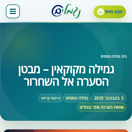
ילוג
תוכן
מצא טיפול
בית
‹
גמילה מסמים
גמילה מקוקאין – מבטן
הסערה אל השחרור
3 בנובמבר 2025
גמילה מסמים
4 דקות קריאה
מאת מערכת אתר נגמלים