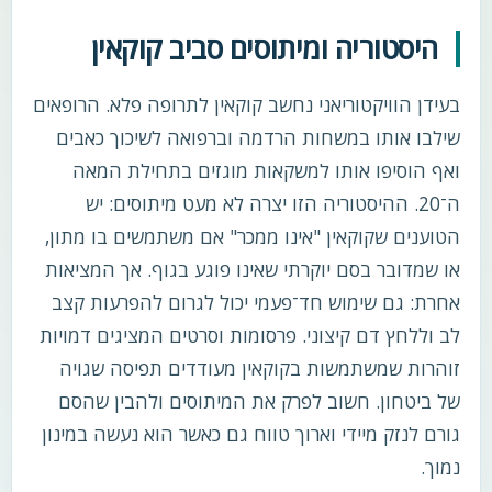
היסטוריה ומיתוסים סביב קוקאין
בעידן הוויקטוריאני נחשב קוקאין לתרופה פלא. הרופאים
שילבו אותו במשחות הרדמה וברפואה לשיכוך כאבים
ואף הוסיפו אותו למשקאות מוגזים בתחילת המאה
ה־20. ההיסטוריה הזו יצרה לא מעט מיתוסים: יש
הטוענים שקוקאין "אינו ממכר" אם משתמשים בו מתון,
או שמדובר בסם יוקרתי שאינו פוגע בגוף. אך המציאות
אחרת: גם שימוש חד־פעמי יכול לגרום להפרעות קצב
לב וללחץ דם קיצוני. פרסומות וסרטים המציגים דמויות
זוהרות שמשתמשות בקוקאין מעודדים תפיסה שגויה
של ביטחון. חשוב לפרק את המיתוסים ולהבין שהסם
גורם לנזק מיידי וארוך טווח גם כאשר הוא נעשה במינון
נמוך.