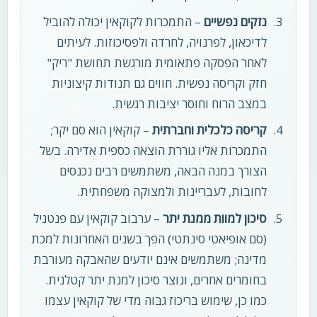
נזקים נפשיים
– התמכרות לקוקאין יכולה להוביל
לדיכאון, לפרנויה, לחרדה ולפסיכוזות. לעיתים
לאחר הפסקה פתאומית מורגשת תחושת "ריק"
חזק וקריסה נפשית. חווים גם תנודות קיצוניות
במצב הרוח וחוסר יציבות רגשית.
קריסה כלכלית וחברתית
– קוקאין הוא סם יקר;
התמכרות אליו גוררת הוצאה כספית אדירה. בשל
הצורך במנה הבאה, משתמשים רבים נכנסים
לחובות, לעבריינות ולמצוקה משפחתית.
סיכון למוות ממנת יתר
– ערבוב קוקאין עם פנטניל
(סם אופיאטי סינתטי) הפך בשנים האחרונות למכת
מדינה; משתמשים אינם יודעים שהאבקה מעורבת
בחומרים אחרים, ונוצר סיכון למנת יתר קטלנית.
כמו כן, שימוש בריכוז גבוה מדי של קוקאין עצמו