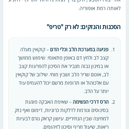
לאותה רמת אופוריה.
הסכנות והנזקים: לא רק "טריפ"
פגיעה במערכת הלב וכלי הדם
– קוקאין מעלה
קצב לב ולחץ דם באופן פתאומי. שימוש ממושך
או במינון גבוה מגביר את הסיכון להפרעות קצב
לב, אוטם שריר הלב ושבץ מוחי. שילוב של קוקאין
עם אלכוהול או תרופות מרשם יכול להעמיס עוד
יותר על הלב.
הרס דרכי הנשימה
– שאיפת האבקה פוגעת
בסינוסים וגורמת לדלקות כרוניות, דימום ואף נזק
למחיצה שבין הנחיריים. עישון קראק גורם לבעיות
ריאות, שיעול חריף וסיכון לזיהומים.