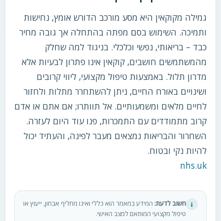
גמילה מקוקאין היא מסע מורכב הדורש אומץ, נחישות
ותמיכה. השימוש בסם מפתה בהתחלה אך גובה מחיר
כבד – בריאותי, נפשי וכלכלי. בניגוד למה שחלק
מהמשתמשים חושבים, קוקאין אינו פתרון לבעיות אלא
מדרון תלול. באמצעות טיפול מקצועי, ליווי קרובים
ושינויים באורח החיים, ניתן להשתחרר מתלות ולחזור
לחיים מלאים ומשמעותיים. אל תוותרו; אם אתם או אדם
קרוב מתמודדים עם התמכרות, פנו עוד היום לעזרה.
השחרור והבריאות נמצאים מעבר לפינה, והעתיד יכול
להיות נקי ובטוח.
nhs.uk
חשוב לדעת:
המידע במאמר הוא כללי ואינו מחליף אבחון, ייעוץ או
i
טיפול מקצועי המותאם למצב האישי.