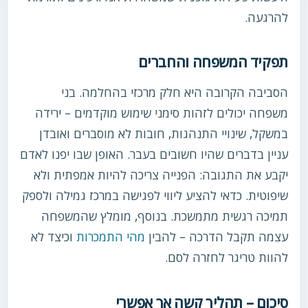
להרגעה.
תפקיד המשפחה והחברים
הסביבה הקרובה היא חלק מרכזי בהחלמה. בני
משפחה יכולים לזהות סימני שימוש מוקדמים – ירידה
במשקל, שינויי התנהגות, חובות לא מוסברים ואובדן
עניין בדברים שהיו חשובים בעבר. האופן שבו יפנו לאדם
יקבע את התגובה: הפנייה צריכה להיות אמפתית ולא
שיפוטית. כדאי להציע ליווי לפגישה במרכז גמילה ולספק
תמיכה רגשית מתמשכת. בנוסף, מומלץ שהמשפחה
עצמה תקבל הדרכה – להבין
מהי התמכרות
וכיצד לא
להוות טריגר לחזרה לסם.
סיכום – תהליך קשה אך אפשרי