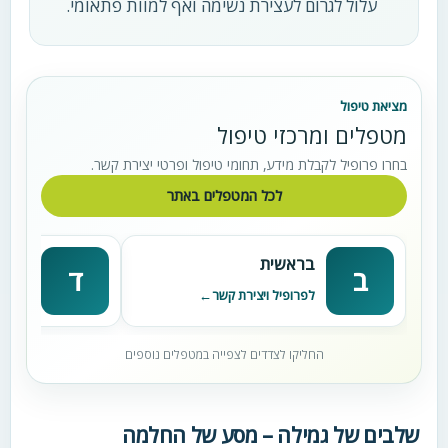
עלול לגרום לעצירת נשימה ואף למוות פתאומי.
מציאת טיפול
מטפלים ומרכזי טיפול
בחרו פרופיל לקבלת מידע, תחומי טיפול ופרטי יצירת קשר.
לכל המטפלים באתר
בראשית
דניא
ב
ד
לפרופיל ויצירת קשר
לפרופי
החליקו לצדדים לצפייה במטפלים נוספים
שלבים של גמילה – מסע של החלמה