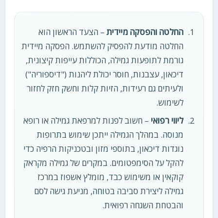
החלטה והפסקה מיידית
– הצעד הראשון הוא
החלטה מודעת להפסיק להשתמש. הפסקה מיידית
גורמת לתופעות גמילה, הכוללות עייפות קיצונית,
דיכאון, עצבנות, חוסר יכולת ליהנות ("דיספוריה")
ולעיתים גם רעידות, הזיות קלות וחשק חזק לחזור
לשימוש.
ליווי רפואי
– חשוב לפנות למרפאת גמילה או רופא
מנוסה. במהלך הגמילה ייתכן שימוש בתרופות
נוגדות דיכאון, בתוספי מזון ובטכניקות הרפיה כדי
להקל על הסימפטומים. במקרים של גמילה מקראק
קוקאין או משימוש כבד, מומלץ אשפוז במרכז
גמילה ליצירת סביבה בטוחה, מניעת גישה לסם
והבטחת השגחה רפואית.