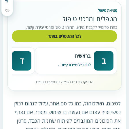
מתג גודל גופן
מציאת טיפול
הקראת תוכן העמוד
מטפלים ומרכזי טיפול
בחרו פרופיל לקבלת מידע, תחומי טיפול ופרטי יצירת קשר.
לכל המטפלים באתר
בראשית
דניא
ב
ד
לפרופיל ויצירת קשר
לפרופי
החליקו לצדדים לצפייה במטפלים נוספים
לסיכום, האלכוהול, כמו כל סם אחר, עלול לגרום לנזק
נפשי ופיזי עצום אם נעשה בו שימוש מופרז. אם נצרף
את הסיכונים המוגברים לפיתוח שחמת הכבד, סרטן