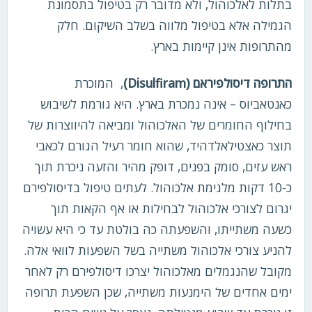
בתלות לאלכוהול, ולא מדובר רק בטיפול בתסמונת
הגמילה אלא בטיפול מלווה בשלב השיקום. חלק
מהתרופות אינן קיימות בארץ.
התרופה דיסולפיראם (Disulfiram)
, המוכרת
כאנטאביוס – אינה נמכרת בארץ. היא גורמת לשיבוש
בחילוף החומרים של האלכוהול ומביאה להיווצרות של
תוצר כאצטילאלדהיד, שהוא חומר רעיל הגורם לכאבי
ראש עזים, סומק בפנים, דופק מהיר והזעה ניכרת תוך
כ-10 דקות מלגימת אלכוהול. לעתים טיפול בדיסולפירם
יגרום לצורכי אלכוהול לבחילות או אף הקאות תוך
כשעה משתייתו, והשפעתה כה בולטת עד כי היא עשויה
להניע צורכי אלכוהול משתייה בשל השפעות לוואי אלה.
מקובל שהנגמלים מאלכוהול יצרכו דיסולפירם רק לאחר
ימים אחדים של הימנעות משתייה, שכן השפעת תרופה