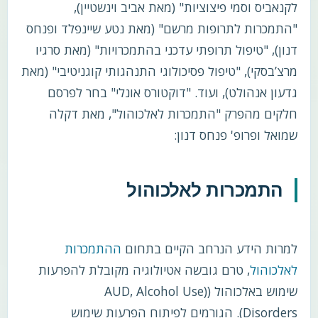
לקנאביס וסמי פיצוציות" (מאת אביב וינשטיין),
"התמכרות לתרופות מרשם" (מאת נטע שיינפלד ופנחס
דנון), "טיפול תרופתי עדכני בהתמכרויות" (מאת סרגיו
מרצ’בסקי), "טיפול פסיכולוגי התנהגותי קוגניטיבי" (מאת
גדעון אנהולט), ועוד. "דוקטורס אונלי" בחר לפרסם
חלקים מהפרק "התמכרות לאלכוהול", מאת דקלה
שמואל ופרופ' פנחס דנון:
התמכרות לאלכוהול
למרות הידע הנרחב הקיים בתחום
ההתמכרות
לאלכוהול
, טרם גובשה אטיולוגיה מקובלת להפרעות
שימוש באלכוהול ((AUD, Alcohol Use
Disorders). הגורמים לפיתוח הפרעות שימוש