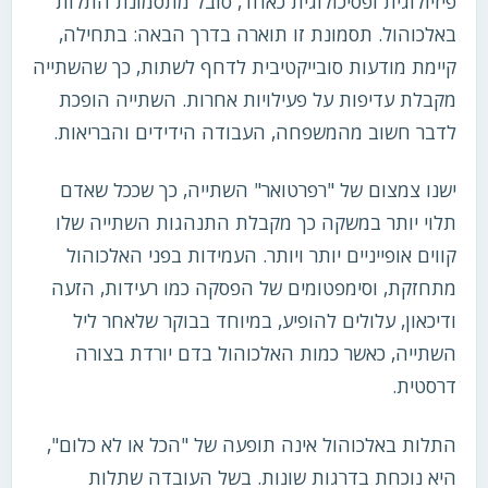
פיזיולוגית ופסיכולוגית כאחד, סובל מתסמונת התלות
באלכוהול. תסמונת זו תוארה בדרך הבאה: בתחילה,
קיימת מודעות סובייקטיבית לדחף לשתות, כך שהשתייה
מקבלת עדיפות על פעילויות אחרות. השתייה הופכת
לדבר חשוב מהמשפחה, העבודה הידידים והבריאות.
ישנו צמצום של "רפרטואר" השתייה, כך שככל שאדם
תלוי יותר במשקה כך מקבלת התנהגות השתייה שלו
קווים אופייניים יותר ויותר. העמידות בפני האלכוהול
מתחזקת, וסימפטומים של הפסקה כמו רעידות, הזעה
ודיכאון, עלולים להופיע, במיוחד בבוקר שלאחר ליל
השתייה, כאשר כמות האלכוהול בדם יורדת בצורה
דרסטית.
התלות באלכוהול אינה תופעה של "הכל או לא כלום",
היא נוכחת בדרגות שונות. בשל העובדה שתלות