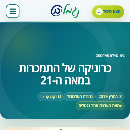
ילוג
תוכן
מצא טיפול
בית
‹
גמילה מאלכוהול
כרוניקה של התמכרות
במאה ה-21
3 במרץ 2019
גמילה מאלכוהול
12 דקות קריאה
מאת מערכת אתר נגמלים