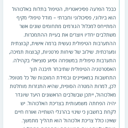
כבכל הפרעה פסיכיאטרית, הטיפול בתלות באלכוהול
הוא ביולוגי, פסיכולוגי וחברתי – מודל טיפולי מקיף
המתייחס למכלול הגורמים מתחומים שונים אשר
משתלבים יחדיו ויוצרים את בעיית ההתמכרות.
ההתערבות הטיפולית נעשית ברמה אישית, קבוצתית
ומערכתית. שילוב של שיחות פרטניות, קבוצות תמיכה,
התערבות טיפולית במשפחה וסיוע סוציאלי בקהילה.
האסטרטגיה הטיפולית שתיבחר תיבנה תוך
התחשבות במאפיינים ובמידת המוכנות של כל מטופל.
לכן, למרות המטרה הסופית, שהיא התנזרות מוחלטת
מאלכוהול, ייתכן שבשלבים הראשונים היעד שיוגדר
יהיה הפחתה משמעותית בצריכת האלכוהול. יש
לקחת בחשבון כי שינוי בהרגלי השתייה ואורח חיים
שאינו כולל צריכת אלכוהול הוא תהליך מתמשך.