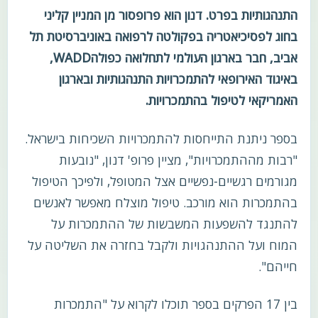
התנהגותיות בפרט. דנון הוא פרופסור מן המניין קליני
בחוג לפסיכיאטריה בפקולטה לרפואה באוניברסיטת תל
אביב, חבר בארגון העולמי לתחלואה כפולהWADD,
באיגוד האירופאי להתמכרויות התנהגותיות ובארגון
האמריקאי לטיפול בהתמכרויות.
בספר ניתנת התייחסות להתמכרויות השכיחות בישראל.
"רבות מההתמכרויות", מציין פרופ' דנון, "נובעות
מגורמים רגשיים-נפשיים אצל המטופל, ולפיכך הטיפול
בהתמכרות הוא מורכב. טיפול מוצלח מאפשר לאנשים
להתנגד להשפעות המשבשות של ההתמכרות על
המוח ועל ההתנהגויות ולקבל בחזרה את השליטה על
חייהם".
בין 17 הפרקים בספר תוכלו לקרוא על "התמכרות