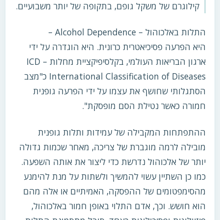
קילוגרם של משקל גופם, בתקופה של יותר משבועיים.
התלות באלכוהול – Alcohol Dependence –
היא הפרעה פסיכיאטרית כרונית. היא הוגדרה על ידי
ארגון הבריאות העולמי, בקלסיפיקציית מחלות ICD –
International Classification of Diseases כ"מצב
הסתגלותי שחושף את עצמו על ידי הפרעה גופנית
חמורה כאשר נטילת הסם מופסקת".
ההתפתחות המקבילה של עמידות ותלות גופנית
מובילה לרמה מוגברת של צריכה, מאחר שכמות גדולה
יותר של אלכוהול נדרשת כדי ליצור את אותה השפעה.
כמו כן השתיין עשוי להמשיך ולשתות על מנת להימנע
מהסימפטומים של ההפסקה, האמיתיים או אלה מהם
הוא חושש. וכך, אדם התלוי באופן חמור באלכוהול,