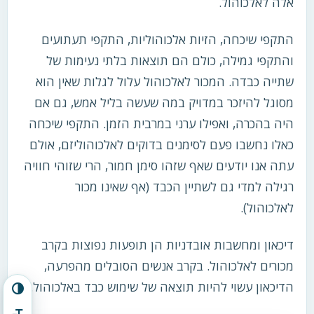
אלה לאלכוהול.
התקפי שיכחה, הזיות אלכוהוליות, התקפי תעתועים
והתקפי גמילה, כולם הם תוצאות בלתי נעימות של
שתייה כבדה. המכור לאלכוהול עלול לגלות שאין הוא
מסוגל להיזכר במדויק במה שעשה בליל אמש, גם אם
היה בהכרה, ואפילו ערני במרבית הזמן. התקפי שיכחה
כאלו נחשבו פעם לסימנים בדוקים לאלכוהוליזם, אולם
עתה אנו יודעים שאף שזהו סימן חמור, הרי שזוהי חוויה
רגילה למדי גם לשתיין הכבד (אף שאינו מכור
לאלכוהול).
דיכאון ומחשבות אובדניות הן תופעות נפוצות בקרב
מכורים לאלכוהול. בקרב אנשים הסובלים מהפרעה,
הדיכאון עשוי להיות תוצאה של שימוש כבד באלכוהול.
הפעל/כבה ניגודיות גבוהה