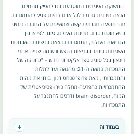
התשוקה הפנימית המוטבעת בנו להפיק מהחיים
הנאה מירבית גורמת לכל אדם להיות פגיע להתמכרות.
זוהי תופעה חברתית קשה שמאיימת על החברה בימינו
והיא מוכרת ברוב מדינות העולם. כיום, לפי ארגון
הבריאות העולמי, התמכרות נמצאת ברשימת האבחנות
השכיחות ביותר בבריאות הנפש ורשומה שנייה אחרי
דיכאון בכל סוגיו. ספר אלקטרוני חדש – "כרוניקה של
התמכרות במאה ה-21: מהנאה ועד לתלות
והתמכרות", מאת פרופ' פנחס דנון, בוחן את מהות
ההתמכרויות כהפרעה-מחלה נוירו-פסיכיאטרית של
המוח, brain disorder ודרכים להתגבר על
התמכרויות.
בעמוד זה