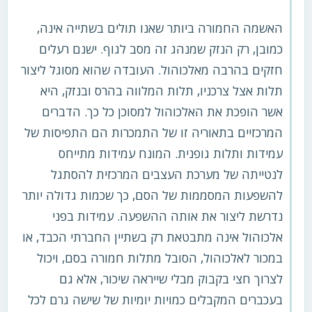
האשמה החמורה ביותר שאנו תולים בשתייה אינה,
כמובן, רק הנזק שמנהג זה מסב לגוף. ישנם רעלים
חזקים בהרבה מאלכוהול. העובדה שהוא מסוגל ליצור
תלות אצל צרכניו, תלות המלווה בהרס ובנזק, היא
אשר הופכת את האלכוהול למסוכן כל כך. הדברים
המרכזיים בתאוריה זו של התמכרות הם התפיסות של
עמידות ותלות גופנית. המונח עמידות מתייחס
לנטייתה של מערכת העצבים המרכזית להסתגל
להשפעות המסממות של הסם, כך שכמות גדולה יותר
נדרשת ליצור את אותה ההשפעה. עמידות בפני
אלכוהול אינה מתבטאת רק בשתיין החברתי הכבד, או
במכור לאלכוהול, הסובל מתלות חמורה בסם, ויכול
לצרוך חצי בקבוק מבלי שייראה שיכור, אלא גם
בעכברים המקבלים כמויות יומיות של שישה גרם לכל