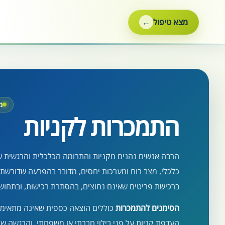
ילוג
תוכן
מצא טיפול
מ
התמכרות לקניות
הרבה אנשים נהנים מקניות והתרומה הכלכלית והרגשית ש
ברכישת פריטים שאינם נחוצים, בהסתרת רכישות, ובתחו
הסימנים להתמכרות
כוללים הוצאה כספית שאינה מתאימה 
העדפת קניות על פני בילוי חברתי או משפחתי, והרגשה שה