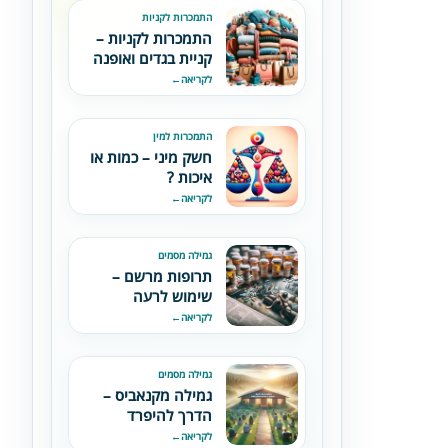
התמכרות לקניות
התמכרות לקניות –
קניית בגדים ואופנה
לקריאה
←
התמכרות למין
חשק מיני – כמות או
איכות ?
לקריאה
←
גמילה מסמים
תרופות מרשם –
שימוש לרעה
והתמכרות
לקריאה
←
גמילה מסמים
גמילה מקנאביס –
הדרך להיפרד
מהחומר ולהחזיר את
לקריאה
←