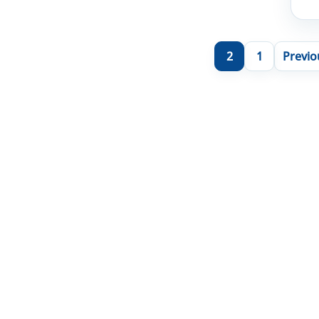
2
1
Previo