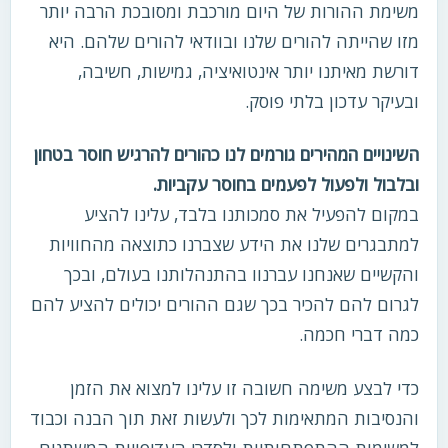
משימת ההורות של היום מורכבת ומסובכת הרבה יותר
מזו שהייתה להורים שלנו ובוודאי להורים שלהם. היא
דורשת מאיתנו יותר אינטואיציה, גמישות, חשיבה,
ובעיקר עדכון בלתי פוסק.
השינויים המהירים גורמים לנו כהורים להרגיש חוסר בטחון
ובלבול ולפעול לפעמים בחוסר עקביות.
במקום להפעיל את סמכותנו בלבד, עלינו להציע
למתבגרים שלנו את הידע שצברנו כתוצאה מהחוויות
והקשיים שאנחנו עברנוו בהתנהלותנו בעולם, ובכך
לגרום להם להכיר בכך שגם ההורים יכולים להציע להם
כמה דברי חכמה.
כדי לבצע משימה חשובה זו עלינו למצוא את הזמן
והנסיבות המתאימות לכך ולעשות זאת תוך הבנה וכבוד
למשימות ההתפתחותיות ולסדרי העדיפויות המשתנים