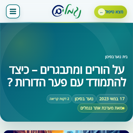
ילוג
תוכן
מצא טיפול
בית
‹
נוער בסיכון
על הורים ומתבגרים – כיצד
להתמודד עם פער הדורות ?
17 במאי 2023
נוער בסיכון
2 דקות קריאה
מאת מערכת אתר נגמלים