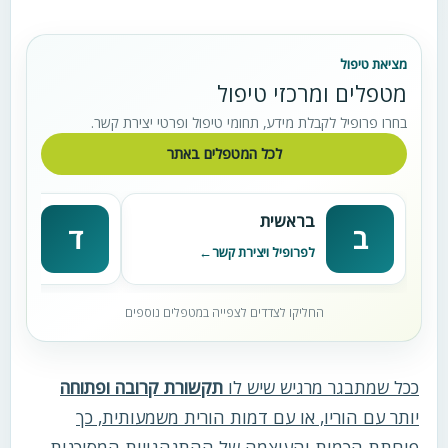
מציאת טיפול
מטפלים ומרכזי טיפול
בחרו פרופיל לקבלת מידע, תחומי טיפול ופרטי יצירת קשר.
לכל המטפלים באתר
בראשית
דניא
ב
ד
לפרופיל ויצירת קשר
לפרופי
החליקו לצדדים לצפייה במטפלים נוספים
ככל שמתבגר מרגיש שיש לו
תקשורת קרובה ופתוחה
יותר עם הוריו, או עם דמות הורית משמעותית, כך
פוחתת הכמות והעוצמה של ההתנהגויות המסוכנות