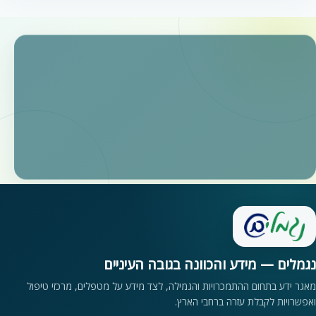
נגמלים — מידע והכוונה בגובה העיניים
מאגר ידע בתחום ההתמכרויות והגמילה, לצד מידע על מטפלים, מרכזי טיפול
ואפשרויות לקבלת עזרה ברחבי הארץ.