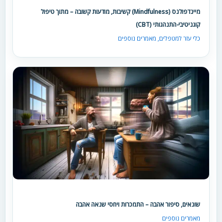
מיינדפולנס (Mindfulness) קשיבות, מודעות קשובה – מתוך טיפול
קוגניטיבי-התנהגותי (CBT)
כלי עזר למטפלים
,
מאמרים נוספים
שונאים, סיפור אהבה – התמכרות ויחסי שנאה אהבה
מאמרים נוספים