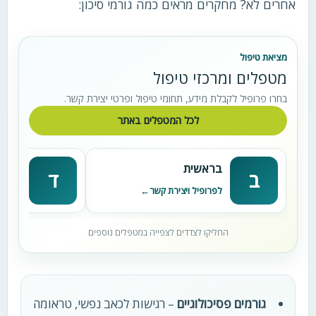
אחרים לא? מחקרים מראים כמה גורמי סיכון:
מציאת טיפול
מטפלים ומרכזי טיפול
בחרו פרופיל לקבלת מידע, תחומי טיפול ופרטי יצירת קשר.
לכל המטפלים באתר
בראשית
דניא
ב
ד
לפרופיל ויצירת קשר
לפרופי
החליקו לצדדים לצפייה במטפלים נוספים
גורמים פסיכולוגיים
– רגישות לכאב נפשי, טראומה