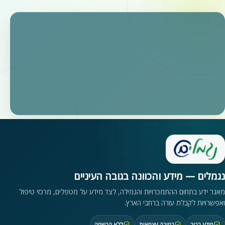
נגמלים — מידע והכוונה בגובה העיניים
מאגר ידע בתחום ההתמכרויות והגמילה, לצד מידע על מטפלים, מרכזי טיפול
ואפשרויות לקבלת עזרה ברחבי הארץ.
מידע ברור
בחירה עצמאית
ללא הרשמה