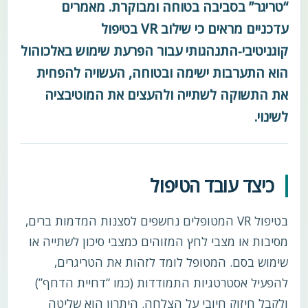
“טריגר” בסביבה בטוחה ומבוקרת. מאמרים
עדכניים מראים כי שילוב VR בטיפול
קוגניטיבי‑התנהגותי עבור הפרעת שימוש באלכוהול
הוא התערבות ישימה ובטוחה, העשויה להפחית
את התשוקה לשתייה ולהעצים את המוטיבציה
לשינוי.
כיצד עובד הטיפול
בטיפול VR המטופלים נחשפים לסצנות המדמות ברים,
מסיבות או מצבי לחץ המזוהים כמצבי סיכון לשתייה או
שימוש בסם. המטופל לומד לזהות את הטריגרים,
להפעיל אסטרטגיות התמודדות (כמו “דחיית הדחף”)
ולקבל חיזוק חיובי על הצלחה. היתרון הוא שליטה