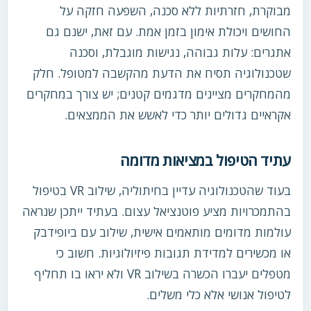
מבוקרת, חזרתיות ללא סכנה, השפעה חזקה על
החושים ויכולת אימון בזמן אמת. עם זאת, ישנם גם
אתגרים: עלות גבוהה, נגישות מוגבלת, וסכנה
שטכנולוגיה תסיח את הדעת מהקשבה למטופל. חלק
מהמחקרים מציינים מדגמים קטנים; יש צורך במחקרים
אקראיים גדולים יותר כדי לאשש את הממצאים.
עתיד הטיפול במציאות מדומה
בעוד שהטכנולוגיה עדיין בחיתוליה, שילוב VR בטיפול
בהתמכרויות מציע פוטנציאל עצום. בעתיד ייתכן שנראה
עולמות מדומים מותאמים אישית, שילוב עם ביופידבק
או מכשירים למדידת תגובות פיזיולוגיות. חשוב כי
מטפלים יעברו הכשרה בשילוב VR ולא יראו בו תחליף
לטיפול אנושי אלא כלי משלים.