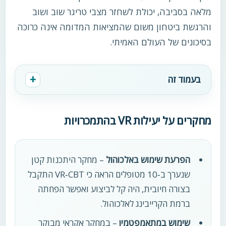
מלאה בסביבה, יכולת לשחזר מצבי טריגר שוב ושוב
והרגשת ביטחון משום שהמציאות המדומה אינה כרוכה
בסיכונים של העולם האמיתי.
בעמוד זה
מחקרים על יעילות VR בהתמכרויות
הפרעת שימוש באלכוהול
– מחקר היתכנות קטן
שנערך ב‑10 מטופלים הראה כי VR‑CBT התקבל
בצורה חיובית, היה קל לביצוע ואפשר הפחתה
ברמת הקרייבינג לאלכוהול.
שימוש במתאמפטמין
– במחקר אקראי מבוקר