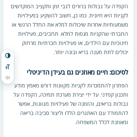
הקפדה על גבולות ברורים לגבי זמן ותקציב המוקדשים
לקניות היא חיונית. כמו כן, חשוב להשקיע בפעילויות
משמעותיות אחרות שיכולות למלא את החלל הרגשי או
החברתי שהקניות מנסות למלא. תחביבים, פעילויות
חינוכיות עם הילדים, או פעילויות חברתיות מרחוק
יכולים לתת מענה בריא ובונה יותר.
הפעל/כבה ניגודיות גבוהה
מתג גודל גופן
לסיכום: חיים מאוזנים גם בעידן הדיגיטלי
הקראת תוכן העמוד
הפתרון להתמכרות לקניות מקוונות דורש מאמץ מודע
ותכנון קפדני. על ידי יצירת מערכת תמיכה, הקפדה על
גבולות בריאים, והזמנה של פעילויות מגוונות, אפשר
להתמודד עם האתגרים הללו וליצור סביבה בריאה
ומאוזנת לכלל המשפחה.