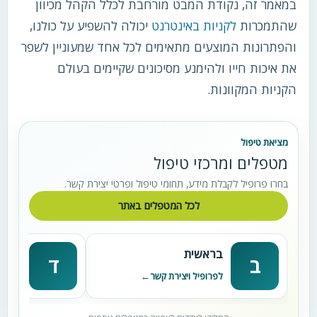
במאמר זה, נקודת המבט מורחבת לכלל הקהל מכיוון
שהתמכרות
לקניות באינטרנט
יכולה להשפיע על כולנו,
והפתרונות המוצעים מתאימים לכל אחד שמעוניין לשפר
את איכות חייו ולהימנע מסיכונים שקיימים בעולם
הקניות המקוונות.
מציאת טיפול
מטפלים ומרכזי טיפול
בחרו פרופיל לקבלת מידע, תחומי טיפול ופרטי יצירת קשר.
לכל המטפלים באתר
בראשית
דניא
ב
ד
לפרופיל ויצירת קשר
לפרופי