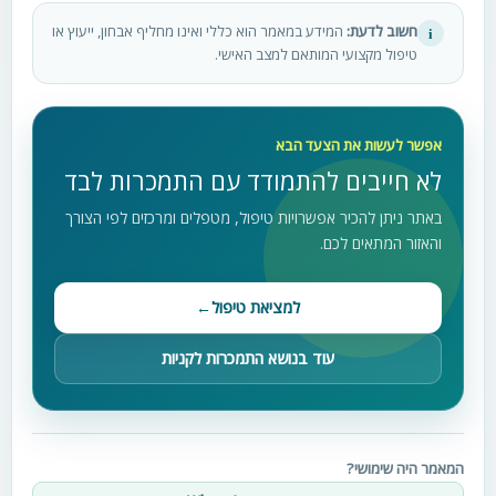
חשוב לדעת:
המידע במאמר הוא כללי ואינו מחליף אבחון, ייעוץ או
i
טיפול מקצועי המותאם למצב האישי.
אפשר לעשות את הצעד הבא
לא חייבים להתמודד עם התמכרות לבד
באתר ניתן להכיר אפשרויות טיפול, מטפלים ומרכזים לפי הצורך
והאזור המתאים לכם.
למציאת טיפול
←
עוד בנושא התמכרות לקניות
המאמר היה שימושי?