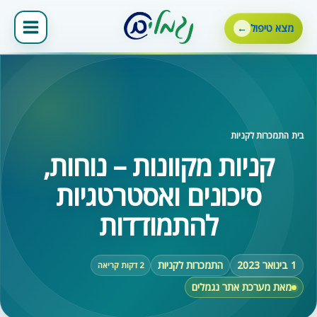
ילוג
תוכן
מצא טיפול
בית
‹
התמכרות לקניות
קניות מקוונות – נוחות,
סיכונים ואסטרטגיות
להתמודדות
1 בינואר 2023
התמכרות לקניות
2 דקות קריאה
מאת מערכת אתר נגמלים