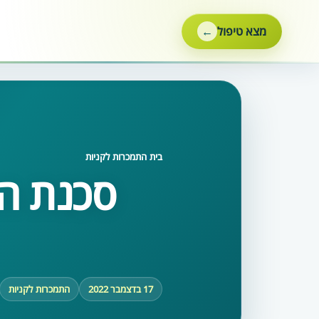
ילוג
תוכן
מצא טיפול
בית
‹
התמכרות לקניות
סכנת ה
17 בדצמבר 2022
התמכרות לקניות