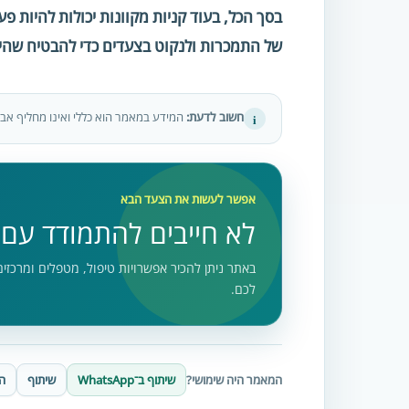
בסך הכל, בעוד קניות מקוונות יכולות להיות פ
של התמכרות ולנקוט בצעדים כדי להבטיח שהי
חשוב לדעת:
המידע במאמר הוא כללי ואינו מחליף אבחו
i
אפשר לעשות את הצעד הבא
לא חייבים להתמודד עם
באתר ניתן להכיר אפשרויות טיפול, מטפלים ומרכזי
לכם.
המאמר היה שימושי?
שיתוף ב־WhatsApp
שיתוף
ה