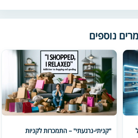
רים נוספים
"קניתי-נרגעתי" – התמכרות לקניות