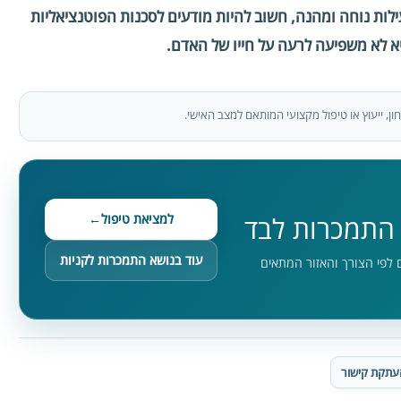
עילות נוחה ומהנה, חשוב להיות מודעים לסכנות הפוטנציאליות
א לא משפיעה לרעה על חייו של האדם.
ן, ייעוץ או טיפול מקצועי המותאם למצב האישי.
למציאת טיפול
←
 התמכרות לבד
עוד בנושא התמכרות לקניות
ם לפי הצורך והאזור המתאים
עתקת קישור