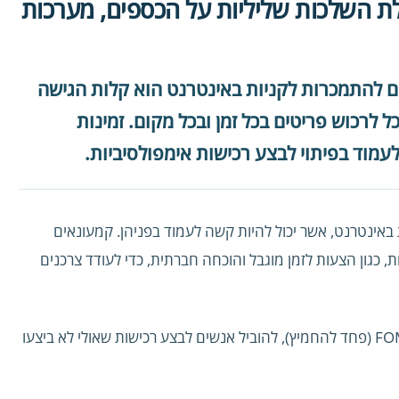
ת השלכות שליליות על הכספים, מערכות
ום להתמכרות לקניות באינטרנט הוא קלות הגישה
 לרכוש פריטים בכל זמן ובכל מקום. זמינות
מוד בפיתוי לבצע רכישות אימפולסיביות.
באינטרנט, אשר יכול להיות קשה לעמוד בפניהן. קמעונאים
 כגון הצעות לזמן מוגבל והוכחה חברתית, כדי לעודד צרכנים
טקטיקות אלו יכולות ליצור תחושת דחיפות ו-FOMO (פחד להחמיץ), להוביל אנשים לבצע רכישות שאולי לא ביצעו