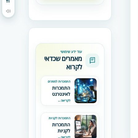
מתג גודל גופן
הקראת תוכן העמוד
עוד ידע שימושי
מאמרים שכדאי
לקרוא
התמכרות למסכים
התמכרות
לאינטרנט
לקריאה
←
התמכרות לקניות
התמכרות
לקניות
באינטרנט:
לקריאה
←