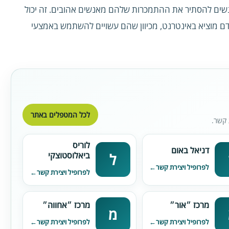
שים להסתיר את ההתמכרות שלהם מאנשים אהובים. זה יכול
 מוציא באינטרנט, מכיוון שהם עשויים להשתמש באמצעי
לכל המטפלים באתר
 קשר.
לוריס
דניאל באום
ביאלוסטוצקי
ל
לפרופיל ויצירת קשר
לפרופיל ויצירת קשר
מרכז ״אור״
מרכז ״אחווה״
מ
לפרופיל ויצירת קשר
לפרופיל ויצירת קשר