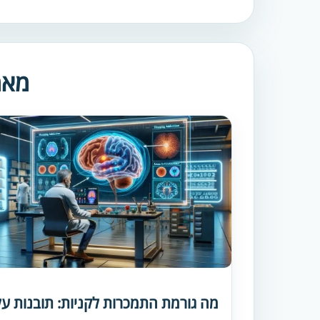
מאמ
מה גורמת התמכרות לקניות: תובנות על