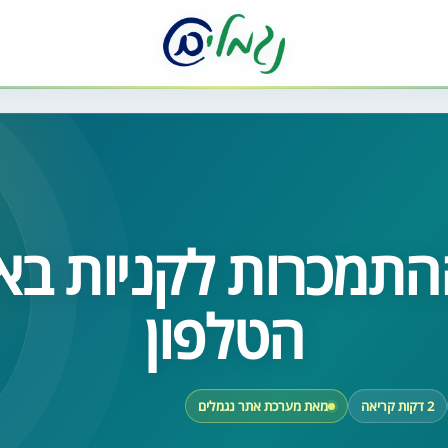
התמכרות לקניות בא
הטלפון
2 דקות קריאה
מאת מערכת אתר נגמלים