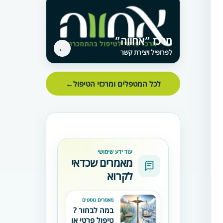
מרכז ״אחווה״
←
לפרופיל ויצירת קשר
לכל המטפלים ומרכזי הטיפול
←
עוד ידע שימושי
מאמרים שכדאי
לקרוא
מאמרים נוספים
במה לבחור ?
טיפול פרטי או