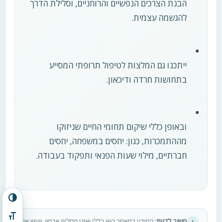
הבנת הצרכים הנפשיים והרוחניים, וסלילת הדרך
להגשמה עצמית.
ייתכנו גם המלצות לטיפול תרופתי המסייע
בתחושות חרדה ודיכאון.
ובאופן כללי שיקום תחומי החיים שניזוקו
מההתמכרות, כגון: יחסים במשפחה, יחסים
חברתיים, מילוי שעות הפנאי ותפקוד בעבודה.
הפעל/כבה ניגודיות גבוהה
מתג גודל גופן
חשוב לדעת:
המידע במאמר הוא כללי ואינו מחליף אבחון, ייעוץ או
i