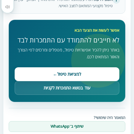
טיפול מקצועי המותאם למצב האישי.
הקראת תוכן העמוד
אפשר לעשות את הצעד הבא
לא חייבים להתמודד עם התמכרות לבד
באתר ניתן להכיר אפשרויות טיפול, מטפלים ומרכזים לפי הצורך
והאזור המתאים לכם.
למציאת טיפול
←
עוד בנושא התמכרות לקניות
המאמר היה שימושי?
שיתוף ב־WhatsApp