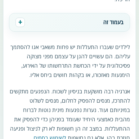
בעמוד זה
לילדים שעברו התעללות יש פחות משאבי אגו להסתמך
עליהם. הם עשויים להגן על עצמם מפני מצוקה
פסיכולוגית על ידי הכחשת התרחשותו של האירוע,
הימנעות מאזכורו, או בקהות חושים ביחס אליו.
אנרגיה רבה מושקעת בניסיון לשכוח. הנפגעים מתקשים
להתרכז, מנסים להפסיק לחלום, מנסים לשלוט
במיניותם ועוד. נערות נפגעות מינית נוטות לברוח
מהבית כאמצעי היחיד שעומד בפניהן כדי להפסיק את
ההתעללות. במצב זה הן חשופות לא רק לניצול ופגיעה
חוזרת בהן, אלא גם נחשפות
לשימוש בסמים
.