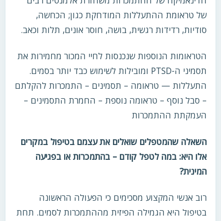
של טראומת ההתעללות המודחקת כגון; הכחשה,
סודיות, רדידות רגשית, בושה, חוסר אונים, תלות וכאב.
הטראומות הנוספות שנכנסות לחיי המכור מחמירות את
תסמיני ה-PTSD ומובילות לשימוש כבד יותר בסמים.
התעללות — טראומה – תסמינים – התמכרות להקלתם
– סבל נוסף – טראומה נוספת – החמרת התסמינים –
העמקתת ההתמכרות
השאלה שהמטפלים שואלים את עצמם בטיפול במקרים
אלו היא:
במה לטפל קודם – בהתמכרות או בפגיעה
המינית?
רוב אנשי המקצוע מסכימים כי הפעולה הראשונה
בטיפול היא הגמילה הפיזית מההתמכרות לסמים. תחת