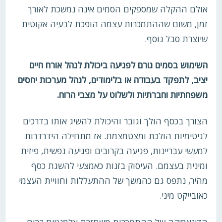
אולם ההקלה שמספקים הסמים אינה נמשכת לאורך
זמן, משום שההתמכרות עצמה הופכת לבעיה אקוטית
שיוצרת סבל נוסף.
השימוש בסמים גורם לפגיעה ביכולת לנהל אורח חיים
יציב, לתפקד בעבודה או בלימודים, לנהל מערכות יחסים
משפחתיות וחברתיות ולשלוט על מצבי הרוח.
הצורך בכסף הולך וגובר והיכולת להשיג אותו בדרכים
לגיטימיות הולכת ומצטמצמת. אז מתחילה הידרדרות
למעשי עבריינות, פגיעה בקרובים ופגיעה נפשית, פיזית
ומינית בעצמם. העיסוק בזנות כאמצעי להשגת כסף
מהיר, נתפס גם כהמשך של ההתעללות וחוויית העצמי
כאובייקט מיני.
הדינאמיקה של ההתמכרות משחזרת אלמנטים רבים