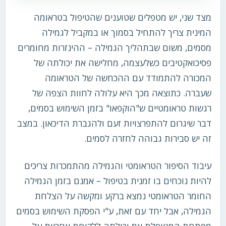
מצד שני, יש מטפלים שטוענים שהטיפול בטראומה
המינית צריך להתחיל בסמוך או במקביל לגמילה
מסמים, משום שבתהליך הגמילה – ההינזרות מחומרים
פסיכואקטיבים כשלעצמה, מחלישה את יכולתה של
המכורה להתמודד עם ההכחשה של הטראומה
שעברה. כתוצאה מכך היא עלולה לחוות הצפה של
רגשות טראומטיים ש"הוקפאו" בזמן השימוש בסמים,
דבר שיגרום להתפרצויות זעם ולהגברת הדיכאון. במצב
זה יש סבירות גבוהה לחזרה לסמים.
עיבוד הסיפור הטראומטי והגמילה מהתמכרות צריכים
להיות נוכחים בו זמנית בטיפול – אמנם בזמן הגמילה
החומר הטראומטי נמצא ברקע ומקשה על הצלחת
הגמילה, אבל יחד עם זאת, ע"י הפסקת השימוש בסמים
מפתחת המטופלת את יכולתה ללקיחת אחריות על