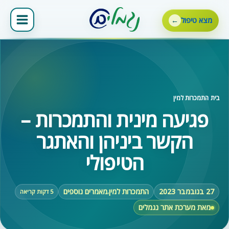
ילוג
תוכן
מצא טיפול
בית
‹
התמכרות למין
פגיעה מינית והתמכרות –
הקשר ביניהן והאתגר
הטיפולי
27 בנובמבר 2023
התמכרות למין
מאמרים נוספים
,
5 דקות קריאה
מאת מערכת אתר נגמלים