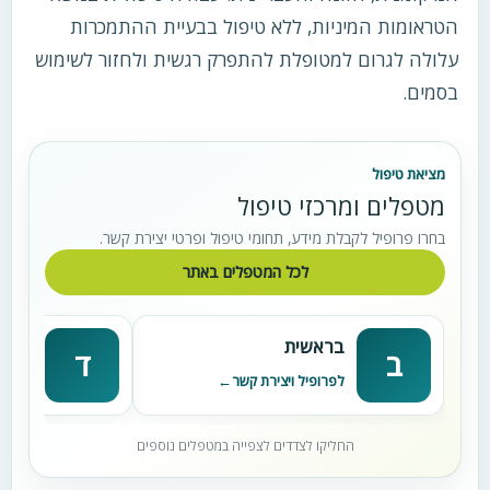
הטראומות המיניות, ללא טיפול בבעיית ההתמכרות
עלולה לגרום למטופלת להתפרק רגשית ולחזור לשימוש
בסמים.
מציאת טיפול
מטפלים ומרכזי טיפול
בחרו פרופיל לקבלת מידע, תחומי טיפול ופרטי יצירת קשר.
לכל המטפלים באתר
בראשית
דניא
ב
ד
לפרופיל ויצירת קשר
לפרופי
החליקו לצדדים לצפייה במטפלים נוספים