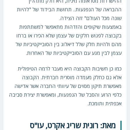
ההישרדות מטראומה מינית, היא חלק מתהליך
ההבראה של הנפגעות.. תחושת הבידוד של "להיות
שונה מכל העולם" זזה הצידה.
באמצעות שיקופים והזדהות מתאפשר למשתתפות
בקבוצה לפגוש חלקים של עצמן שלא הכירו או ברחו
מהם ולהיות חלק שלל דיאלוג בין הסובייקטיביות של
עצמן לבין מגע עם הסובייקטיביות של האחרות.
כמו כן חשיבות הקבוצה היא מעבר לרמה הטיפולית
אלא גם כחלק מעמדה מוסרית חברתית. הקבוצה
מאפשרת תיקון מסוים של עיוותי החברה אשר אדישה
כלפי הרוע והסבל של הנפגעות, ומאפשרת יצירת סביבה
אכפתית ותומכת.
מאת: רונית שריג אקרט, עו"ס