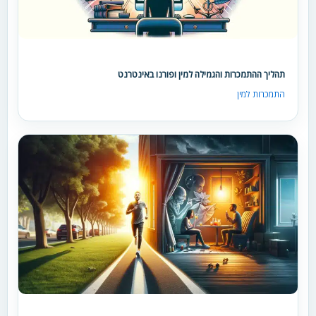
תהליך ההתמכרות והגמילה למין ופורנו באינטרנט
התמכרות למין