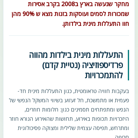
מחקר שנעשה בארץ ב2008 בקרב אסירות
שמכורות לסמים ועוסקות בזנות מצא ש 90% מהן
חוו התעללות מינית בילדותן.
התעללות מינית בילדות מהווה
פרדיספוזיציה (נטיית קדם)
להתמכרויות
בעקבות חוויה טראומטית, כגון התעללות מינית חד-
פעמית או מתמשכת, חל זעזוע בשיווי המשקל הנפשי של
הנפש ומתפתחים תסמינים כגון: חלומות חוזרים,
היזכרויות תכופות באירוע, תחושות שהאירוע הנורא חוזר
ומתרחש, תפיסה עצמית שלילית ומצוקה פסיכולוגית
חריפה.