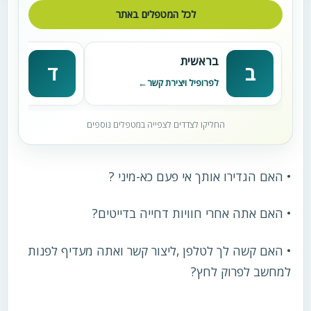
לכל המטפלים באתר
בראשית
דניא
ב
ד
לפרופיל ויצירת קשר
לפרופי
החליקו לצדדים לצפייה במטפלים נוספים
• האם הגדירו אותך אי פעם כא-מיני ?
• האם אתה אחרי חוויות דחייה בדייטים?
• האם קשה לך לטלפן ,ליצור קשר ואתה מעדיף לפנות
למחשב לפרוק לחץ?