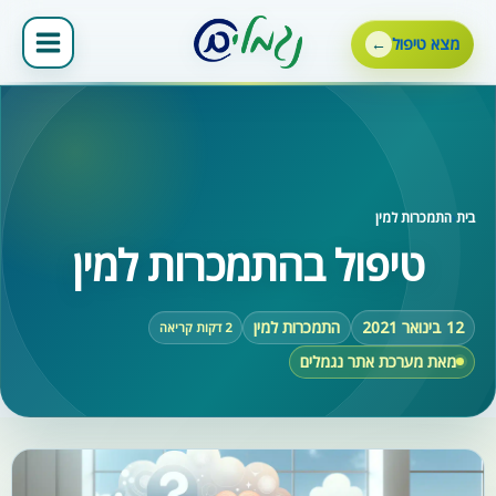
ילוג
תוכן
מצא טיפול
בית
‹
התמכרות למין
טיפול בהתמכרות למין
12 בינואר 2021
התמכרות למין
2 דקות קריאה
מאת מערכת אתר נגמלים