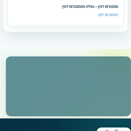
התמכרות למין – גמילה מהתמכרות למין
התמכרות למין