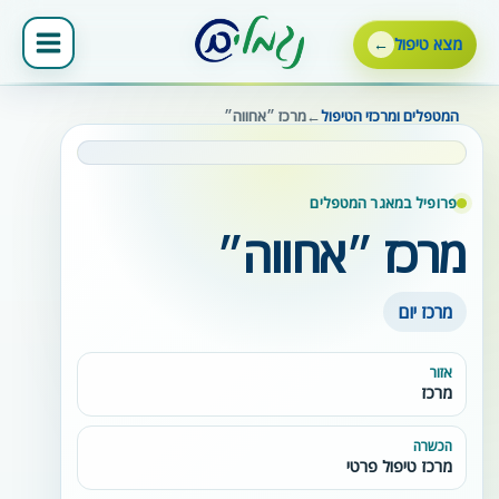
ילוג
תוכן
מצא טיפול
המטפלים ומרכזי הטיפול
←
מרכז ״אחווה״
פרופיל במאגר המטפלים
מרכז ״אחווה״
מרכז יום
אזור
מרכז
הכשרה
מרכז טיפול פרטי