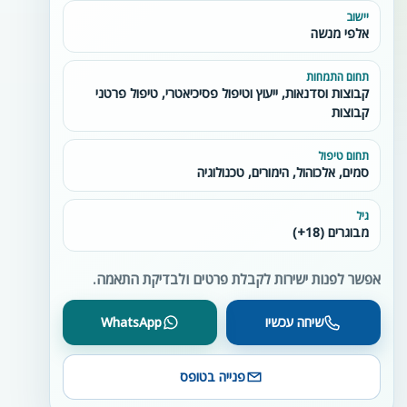
יישוב
אלפי מנשה
תחום התמחות
קבוצות וסדנאות, ייעוץ וטיפול פסיכיאטרי, טיפול פרטני
קבוצות
תחום טיפול
סמים, אלכוהול, הימורים, טכנולוגיה
גיל
מבוגרים (18+)
אפשר לפנות ישירות לקבלת פרטים ולבדיקת התאמה.
שיחה עכשיו
WhatsApp
פנייה בטופס