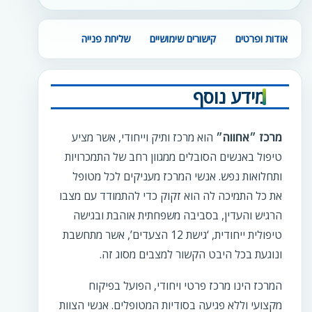
אודות ופרטים
קישורים שימושיים
שליחת פנייה
מידע נוסף
מרכז ״אחווה״
הוא מרכז ותיק וייחודי, אשר מציע
טיפול באנשים הסובלים ממגוון רחב של התמכרויות
ותחלואות נפש. אנשי המרכז מעניקים לכל מטופל
את כל התמיכה לה הוא זקוק כדי להתמודד עם מצבו
הרגיש והעדין, בסביבה משפחתית אוהבת ובגישה
טיפולית ייחודית, ‘גישת 12 הצעדים’, אשר מתחשבת
ונוגעת בכל היבט הקשור למצבים מסוג זה.
המרכז הינו מרכז פרטי ויחודי, הפועל בפיקוח
מקצועי וללא פגיעה בסודיות המטופלים. אנשי הצוות