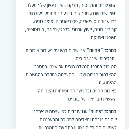
המוכשרים והמנוסים, חלקם בעלי ניסיון של למעלה
משלושים שנה, מחזיקים בידע רב תחומי, מעולמות
כמו עבודה סוציאלית, פסיכיאטריה ופסיכולוגיה,
קרימינולוגיה, ייעוץ ארגוני וכלכלי, תזונה, פילוסופיה,
משפט ואתיקה.
במרכז ״אחווה״
אנו שמים דגש על פעילות איכותית
, תכליתית ואינטנסיבית.
הטיפול במרכז הגמילה מוכיח את עצמו במספר
ההצלחות הגבוה שלו – ההצלחה נמדדת בהמשכות
ההימנעות,
באיכות החיים ובהמשך ההתפתחות והצמיחה
האישית הבריאה של בוגרינו.
במרכז “אחווה”
אנו עובדים לפי שיטה שפיתחנו
שהינה מוכחת ומצליחה לתמיכה והתארגנות
לאנשים הסובלים ממגוון רחב של התמכרויות