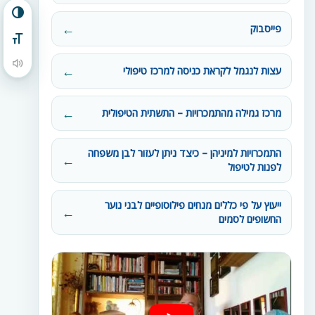
הפעל/כבה ניגודיות גבוהה
פייסבוק
מתג גודל גופן
הקראת תוכן העמוד
עצות לנגמל לקראת כניסה למרכז טיפולי
מרכז גמילה מהתמכרויות – התשתית הטיפולית
התמכרויות למיניהן – כיצד ניתן לעזור לבן משפחה
לפנות לטיפול
ייעוץ על פי כללים מנחים פילוסופיים לבני נוער
החשופים לסמים