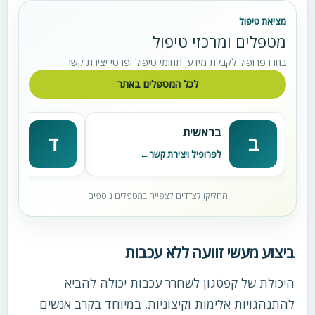
מציאת טיפול
מטפלים ומרכזי טיפול
בחרו פרופיל לקבלת מידע, תחומי טיפול ופרטי יצירת קשר.
לכל המטפלים באתר
בראשית
דניא
ב
ד
לפרופיל ויצירת קשר
לפרופי
החליקו לצדדים לצפייה במטפלים נוספים
ביצוע מעשי זוועה ללא עכבות
היכולת של קפטגון לשחרר עכבות יכולה להביא
להתנהגויות אלימות וקיצוניות, במיוחד בקרב אנשים