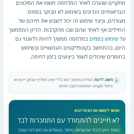
מחקרים שנערכו לאחר המלחמה חשפו את הסיכונים
הבריאותיים הכרוכים בשימוש לא מבוקר בסמים
מעוררים, וכיצד שימוש זה יכול לשבש את חייהם של
החיילים אף לאחר שהם שבו מהקרבות. הדיון המתמשך
על
שימוש בסמים
במלחמה ממשיך להיות רלוונטי גם
היום, בהתחשב בקונפליקטים העכשוויים ובשימוש
בחומרים שיכולים לשפר ביצועים בזמן לחימה.
חשוב לדעת:
המידע במאמר הוא כללי ואינו מחליף אבחון, ייעוץ או
i
טיפול מקצועי המותאם למצב האישי.
אפשר לעשות את הצעד הבא
לא חייבים להתמודד עם התמכרות לבד
באתר ניתן להכיר אפשרויות טיפול, מטפלים ומרכזים לפי הצורך