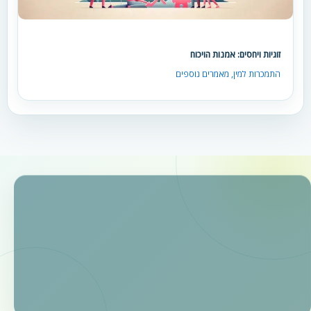
זוגיות ויחסים: אמנות הויכוח
התמכרות למין
,
מאמרים נוספים