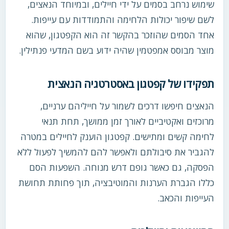
שימוש נרחב בסמים על ידי חיילים, ובמיוחד הנאצים,
לשם שיפור יכולות הלחימה והתמודדות עם עייפות.
אחד הסמים שהוזכר בהקשר זה הוא הקפטגון, שהוא
מוצר מבוסס אמפטמין שהיה ידוע בשם המדעי פנתילין.
תפקידו של קפטגון באסטרטגיה הנאצית
הנאצים חיפשו דרכים לשמור על חייליהם ערניים,
מרוכזים ואקטיביים לאורך זמן ממושך, תחת תנאי
לחימה קשים ומתישים. קפטגון הוענק לחיילים במטרה
להגביר את סיבולתם ולאפשר להם להמשיך לפעול ללא
הפסקה, גם כאשר גופם דרש מנוחה. השפעות הסם
כללו הגברת הערנות והמוטיבציה, תוך פחותת תחושת
העייפות והכאב.