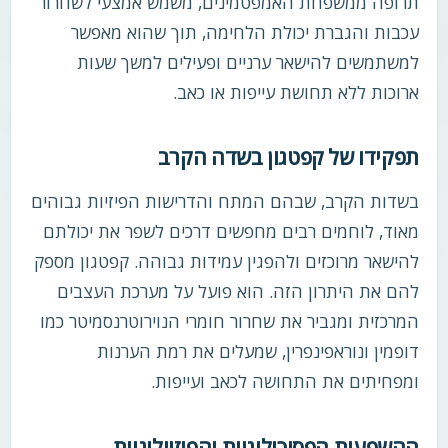
תרופה ממשפחת האמפטמינים, משמש אמצעי לשחרור
עכבות והגברת יכולת הלחימה, תוך שהוא מאפשר
למשתמשים להישאר ערניים ופעילים למשך שעות
ארוכות ללא תחושת עייפות או כאב.
תפקידו של קפטגון בשדה הקרב
בשדות הקרב, שבהם המתח והדרישות הפיזיות גבוהים
מאוד, לוחמים רבים מחפשים דרכים לשפר את יכולתם
להישאר מרוכזים ולהפגין עמידות גבוהה. קפטגון מספק
להם את היתרון הזה. הוא פועל על מערכת העצבים
המרכזית ומגביר את שחרור חומרי הנוירוטרנסמיטר כמו
דופמין ונוראפינפרין, שמעלים את רמת הערנות
ומפחיתים את התחושה לכאב ועייפות.
ההשפעות הפסיכולוגיות והפיזיולוגיות