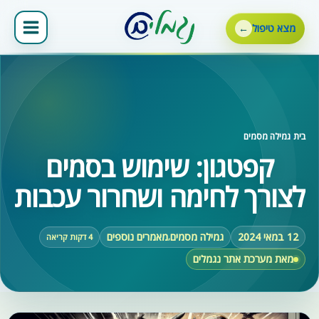
ילוג
תוכן
מצא טיפול
בית
‹
גמילה מסמים
קפטגון: שימוש בסמים
לצורך לחימה ושחרור עכבות
12 במאי 2024
גמילה מסמים
מאמרים נוספים
,
4 דקות קריאה
מאת מערכת אתר נגמלים