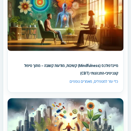
מיינדפולנס (Mindfulness) קשיבות, מודעות קשובה – מתוך טיפול
קוגניטיבי-התנהגותי (CBT)
כלי עזר למטפלים
,
מאמרים נוספים