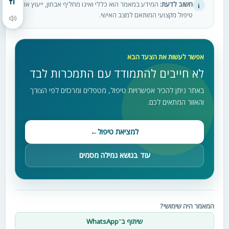
מתג גודל גופן
חשוב לדעת:
המידע במאמר הוא כללי ואינו מחליף אבחון, ייעוץ או
i
טיפול מקצועי המותאם למצב האישי.
הקראת תוכן העמוד
אפשר לעשות את הצעד הבא
לא חייבים להתמודד עם התמכרות לבד
באתר ניתן להכיר אפשרויות טיפול, מטפלים ומרכזים לפי הצורך
והאזור המתאים לכם.
למציאת טיפול
←
עוד בנושא גמילה מסמים
המאמר היה שימושי?
שיתוף ב־WhatsApp