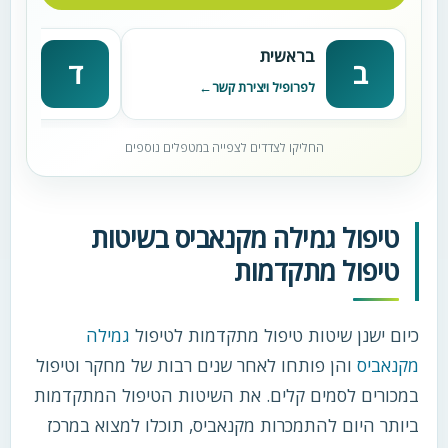
בראשית
דניא
ב
ד
לפרופיל ויצירת קשר
לפרופי
החליקו לצדדים לצפייה במטפלים נוספים
טיפול גמילה מקנאביס בשיטות
טיפול מתקדמות
כיום ישנן שיטות טיפול מתקדמות לטיפול
גמילה
מקנאביס
והן פותחו לאחר שנים רבות של מחקר וטיפול
במכורים לסמים קלים. את השיטות הטיפול המתקדמות
ביותר היום להתמכרות מקנאביס, תוכלו למצוא במרכז