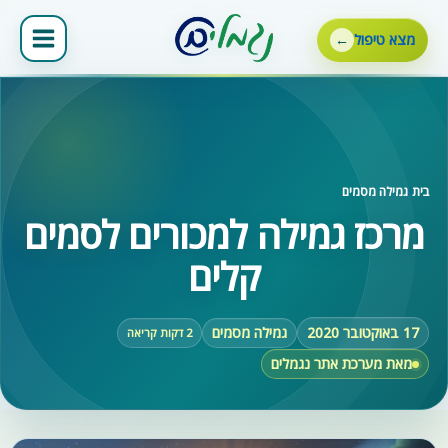
ילוג
תוכן
מצא טיפול
בית
‹
גמילה מסמים
מרכז גמילה למכורים לסמים
קלים
17 באוקטובר 2020
גמילה מסמים
2 דקות קריאה
מאת מערכת אתר נגמלים