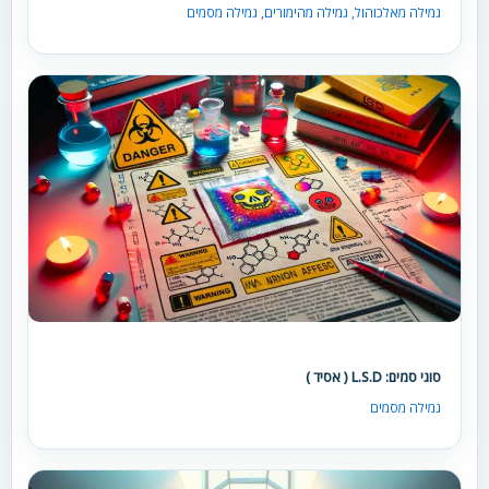
גמילה מאלכוהול
,
גמילה מהימורים
,
גמילה מסמים
סוגי סמים: L.S.D ( אסיד )
גמילה מסמים