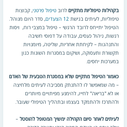
בקהילות טיפוליות מתקיים
לרוב
טיפול פרטני
, קבוצות
טיפוליות, לעיתים בגישת
12 הצעדים
, סדר היום מנוהל.
הטיפול יתייחס לרובד הרגשי – טיפול במצבי רוח, ויסות
רגשות, ניהול כעסים, עבודה על דפוסי חשיבה
והתנהגות – לקיחתת אחריות, שליטה, מיומנויות
תקשורת ותעסוקה, ושיקום במסגרות השונות כגון
במערכות יחסים.
כאמור הטיפול מתקיים שלא במסגרת הטבעית של האדם
– מה שמאפשר לו להתנתק מסביבה לעיתים מלחיצה
או לא "בריאה" לחייו, להימנע מפיתויים מיותרים
ולהתרכז ולהתמקד בעצמו ובתהליך הטיפולי שעובר.
לעיתים לאחר סיום הקהילה ימשיך המטופל להוסטל
–