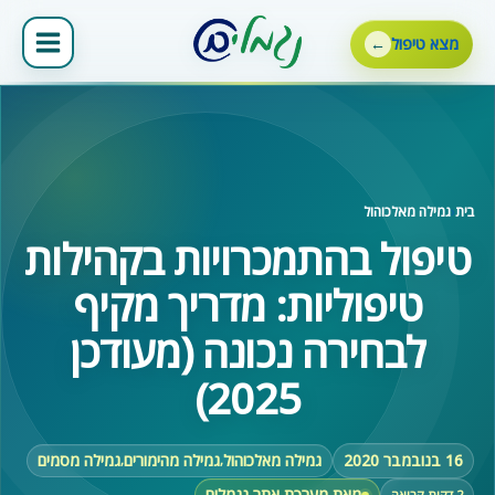
ילוג
תוכן
מצא טיפול
בית
‹
גמילה מאלכוהול
טיפול בהתמכרויות בקהילות
טיפוליות: מדריך מקיף
לבחירה נכונה (מעודכן
2025)
16 בנובמבר 2020
גמילה מאלכוהול
גמילה מהימורים
גמילה מסמים
,
,
מאת מערכת אתר נגמלים
2 דקות קריאה