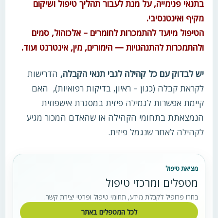
בתנאי פנימייה, על מנת לעבור תהליך טיפול ושיקום
מקיף ואינטנסיבי.
הטיפול מיועד להתמכרות לחומרים – אלכוהול, סמים
ולהתמכרות להתנהגויות — הימורים, מין, אינטרנט ועוד.
יש לבדוק עם כל קהילה לגבי תנאי הקבלה,
הדרישות
לקראת קבלה (כגון – ראיון, בדיקות רפואיות), האם
קיימת אפשרות לגמילה פיזית במסגרת אישפוזית
הנמצאתת בתחומי הקהילה או שהאדם המכור מגיע
לקהילה לאחר שנגמל פיזית.
מציאת טיפול
מטפלים ומרכזי טיפול
בחרו פרופיל לקבלת מידע, תחומי טיפול ופרטי יצירת קשר.
לכל המטפלים באתר