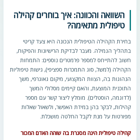
השוואה והכוונה: איך בוחרים קהילה
טיפולית מתאימה?
בחירת הקהילה הטיפולית הנכונה היא צעד קריטי
בתהליך הגמילה. מעבר לבדיקת הרישיונות והפיקוח,
חשוב להתייחס למספר פרמטרים נוספים: התמחות
הקהילה (למשל, סוג התמכרות ספציפי), גישות טיפוליות
הנהוגות בה, הצוות המקצועי, מיקום גאוגרפי, משך
התוכנית המוצעת, והאם קיימים מסלולי המשך
(לדוגמה, הוסטלים). מומלץ ליצור קשר עם מספר
קהילות, לבקר בהן במידת האפשר, ולשאול שאלות
מפורטות על מנת לקבל החלטה מושכלת.
קהילה טיפולית הינה מסגרת בה שוהה האדם המכור