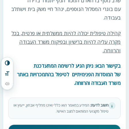
שלב נוסף בו האדם המכור הנקי יתגורר בדירה
עם בוגרי המסלול הנוספים, ינהל חיי משק בית וישתלב
בעבודה.
קהילה טיפולית יכולה להיות ממשלתית או פרטית, בכל
מקרה עליה להיות ברישיון ובפיקוח משרד העבודה
והרווחה.
הפעל/כבה ניגודיות גבוהה
בקישור הבא: ניתן הגיע לרשימה המתעדכנת
של המוסדות הפנימיתיים לטיפול בהתמכרויות באתר
מתג גודל גופן
משרד העבודה והרווחה.
הקראת תוכן העמוד
חשוב לדעת:
המידע במאמר הוא כללי ואינו מחליף אבחון, ייעוץ או
i
טיפול מקצועי המותאם למצב האישי.