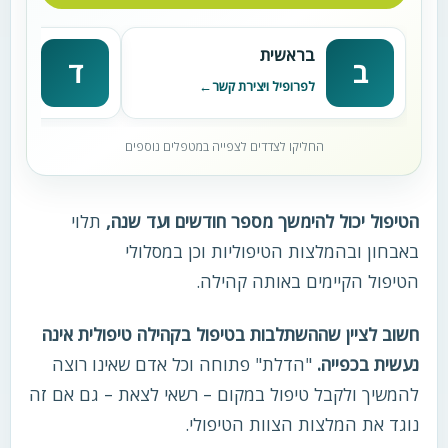
בראשית
דניא
ב
ד
לפרופיל ויצירת קשר
לפרופי
החליקו לצדדים לצפייה במטפלים נוספים
הטיפול יכול להימשך מספר חודשים ועד שנה,
תלוי
באבחון ובהמלצות הטיפוליות וכן במסלולי
הטיפול הקיימים באותה קהילה.
חשוב לציין שההשתלבות בטיפול בקהילה טיפולית אינה
נעשית בכפייה.
"הדלת" פתוחה וכל אדם שאינו רוצה
להמשיך ולקבל טיפול במקום – רשאי לצאת – גם אם זה
נוגד את המלצות הצוות הטיפולי.