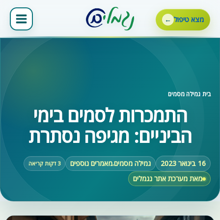
ילוג
תוכן
מצא טיפול
בית
‹
גמילה מסמים
התמכרות לסמים בימי
הביניים: מגיפה נסתרת
16 בינואר 2023
גמילה מסמים
מאמרים נוספים
,
3 דקות קריאה
מאת מערכת אתר נגמלים