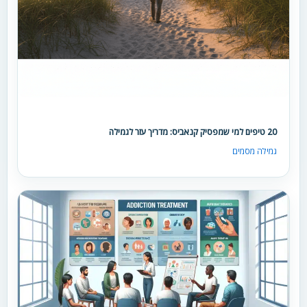
20 טיפים למי שמפסיק קנאביס: מדריך עזר לגמילה
גמילה מסמים