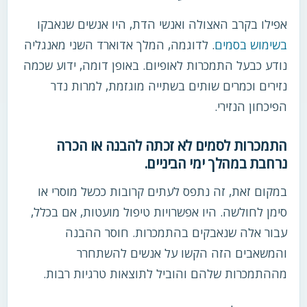
אפילו בקרב האצולה ואנשי הדת, היו אנשים שנאבקו
בשימוש בסמים
. לדוגמה, המלך אדוארד השני מאנגליה
נודע כבעל התמכרות לאופיום. באופן דומה, ידוע שכמה
נזירים וכמרים שותים בשתייה מוגזמת, למרות נדר
הפיכחון הנזירי.
התמכרות לסמים לא זכתה להבנה או הכרה
נרחבת במהלך ימי הביניים.
במקום זאת, זה נתפס לעתים קרובות ככשל מוסרי או
סימן לחולשה. היו אפשרויות טיפול מועטות, אם בכלל,
עבור אלה שנאבקים בהתמכרות. חוסר ההבנה
והמשאבים הזה הקשו על אנשים להשתחרר
מההתמכרות שלהם והוביל לתוצאות טרגיות רבות.