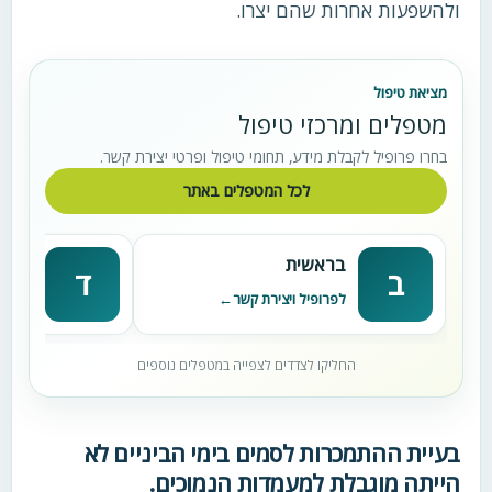
ולהשפעות אחרות שהם יצרו.
מציאת טיפול
מטפלים ומרכזי טיפול
בחרו פרופיל לקבלת מידע, תחומי טיפול ופרטי יצירת קשר.
לכל המטפלים באתר
בראשית
דניא
ב
ד
לפרופיל ויצירת קשר
לפרופי
החליקו לצדדים לצפייה במטפלים נוספים
בעיית ההתמכרות לסמים בימי הביניים לא
הייתה מוגבלת למעמדות הנמוכים.