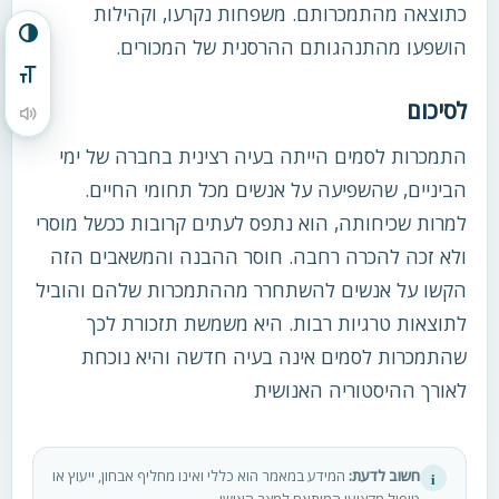
כתוצאה מהתמכרותם. משפחות נקרעו, וקהילות
הפעל/כבה ניגודיות גבוהה
הושפעו מהתנהגותם ההרסנית של המכורים.
מתג גודל גופן
לסיכום
הקראת תוכן העמוד
התמכרות לסמים הייתה בעיה רצינית בחברה של ימי
הביניים, שהשפיעה על אנשים מכל תחומי החיים.
למרות שכיחותה, הוא נתפס לעתים קרובות ככשל מוסרי
ולא זכה להכרה רחבה. חוסר ההבנה והמשאבים הזה
הקשו על אנשים להשתחרר מההתמכרות שלהם והוביל
לתוצאות טרגיות רבות. היא משמשת תזכורת לכך
שהתמכרות לסמים אינה בעיה חדשה והיא נוכחת
לאורך ההיסטוריה האנושית
חשוב לדעת:
המידע במאמר הוא כללי ואינו מחליף אבחון, ייעוץ או
i