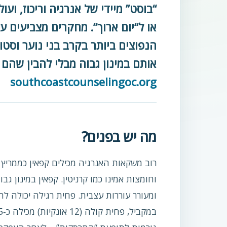
“בוסט” מיידי של אנרגיה וריכוז, וע
או ל“יום ארוך”. מחקרים מצביעים 
הנפוצים ביותר בקרב בני נוער וסט
אותם במינון גבוה מבלי להבין שהם צ
southcoastcounselingoc.org
מה יש בפנים?
וחומצות אמינו כמו קרניטין. קפאין במינון
ומעורר עוררות עצבית. פחית רגילה יכולה לה