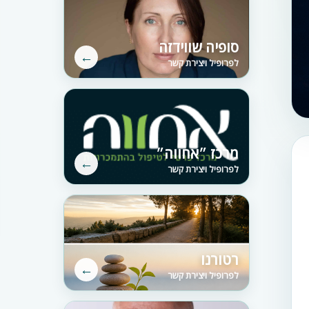
סופיה שווידזה
←
לפרופיל ויצירת קשר
מרכז ״אחווה״
←
לפרופיל ויצירת קשר
רטורנו
←
לפרופיל ויצירת קשר