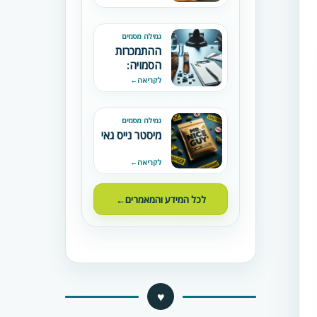
מכורים
גמילה מסמים
ההתמכרות
הסמויה:
תרופות מרשם
לקריאה
←
לאחר ניתוחים
גמילה מסמים
מיסטר נייס גאי
לקריאה
←
לכל המידע והמאמרים
←
♥