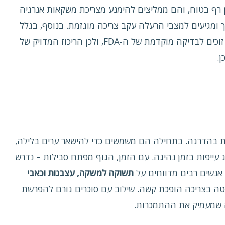
אין רף בטוח, והם ממליצים להימנע מצריכת משקאות אנרגיה
 ומגיעים למצבי הרעלה עקב צריכה מוגזמת. בנוסף, בגלל
שהמוצרים מסווגים כתוספי תזונה, הם אינם זוכים לבדיקה מוקדמת של ה‑FDA, ולכן הריכוז המדויק של
ן.
 בהדרגה. בתחילה הם משמשים כדי להישאר ערים בלילה,
יג עייפות בזמן נהיגה. עם הזמן, הגוף מפתח סבילות – נדרש
 אנשים רבים מדווחים על
תשוקה למשקה, עצבנות וכאבי
יטה בצריכה הופכת קשה. שילוב עם סוכרים גורם להפרשת
ה שמעמיק את ההתמכרות.