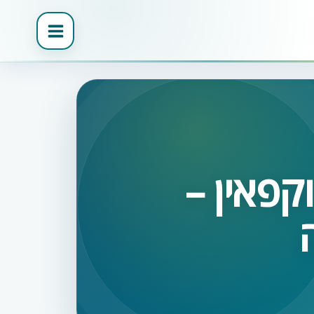
פאין –