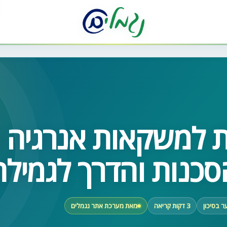
 למשקאות אנרגיה וק
סכנות והדרך לגמילה
ר בסיכון
3 דקות קריאה
מאת מערכת אתר נגמלים