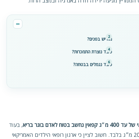
הממריץ מגיעה ירידה חדה באנרגיה ובמצב הרוח.
מה יש בפנים?
כיצד נוצרת התמכרות?
כיצד נגמלים בבטחה?
קפאין נחשב בטוח לאדם בוגר בריא
, בעוד
נשים בהריון ומיניקות צריכות להסתפק בכ‑200 מ״ג בלבד. חשוב לציין כי ארגון רופאי הילדים האמריקאי