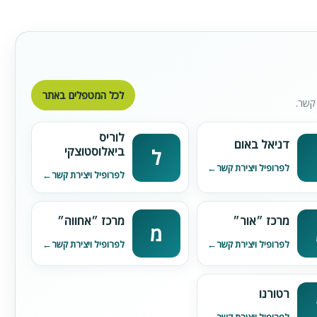
לכל המטפלים באתר
קשר.
לוריס
דניאל באום
ביאלוסטוצקי
ל
לפרופיל ויצירת קשר
לפרופיל ויצירת קשר
מרכז ״אור״
מרכז ״אחווה״
מ
לפרופיל ויצירת קשר
לפרופיל ויצירת קשר
רטורנו