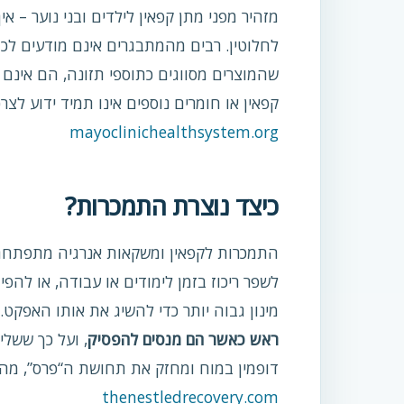
מזהיר מפני מתן קפאין לילדים ובני נוער – 
לחלוטין. רבים מהמתבגרים אינם מודעים לכך
קפאין או חומרים נוספים אינו תמיד ידוע לצרכ
mayoclinichealthsystem.org
כיצד נוצרת התמכרות?
התמכרות לקפאין ומשקאות אנרגיה מתפתחת
לשפר ריכוז בזמן לימודים או עבודה, או להפ
מינון גבוה יותר כדי להשיג את אותו האפקט.
ראש כאשר הם מנסים להפסיק
, ועל כך ששל
דופמין במוח ומחזק את תחושת ה“פרס”, מ
thenestledrecovery.com