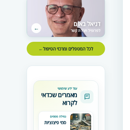
דניאל באום
←
לפרופיל ויצירת קשר
לכל המטפלים ומרכזי הטיפול
←
עוד ידע שימושי
מאמרים שכדאי
לקרוא
גמילה מסמים
סמי פיצוציות