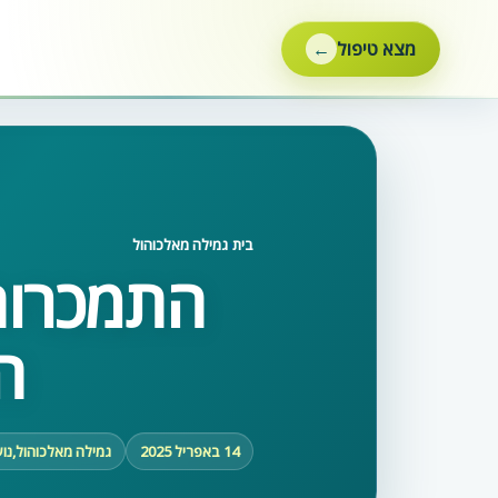
ילוג
תוכן
מצא טיפול
בית
‹
גמילה מאלכוהול
התמכרות
ה
14 באפריל 2025
גמילה מאלכוהול
,
נוע