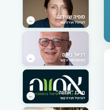
סופיה שווידזה
←
לפרופיל ויצירת קשר
דניאל באום
←
לפרופיל ויצירת קשר
מרכז ״אחווה״
←
לפרופיל ויצירת קשר