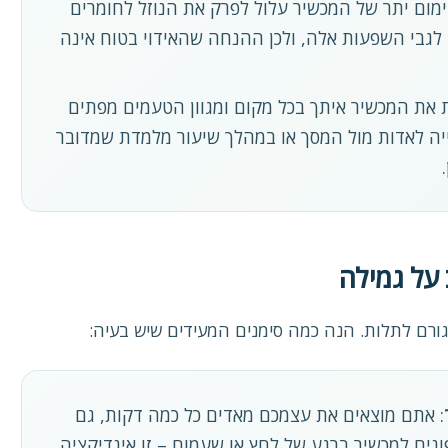
ימום יתר של המכשיר עלול לפרק את הנוזל לחומרים
ח לגבי השפעות אלה, ולכן ההנחה שהאידוי בטוח אינה
את המכשיר איתך בכל מקום ומגוון הטעמים מפתים
יה לאדות מול המסך או במהלך שיעור מלמדת שמדובר
על גמילה
רם לתלות. הנה כמה סימנים המעידים שיש בעיה:
: אתם מוצאים את עצמכם מאדים כל כמה דקות, גם
נים למכשיר ברגע של לחץ או שעמום – זו אינדיקציה