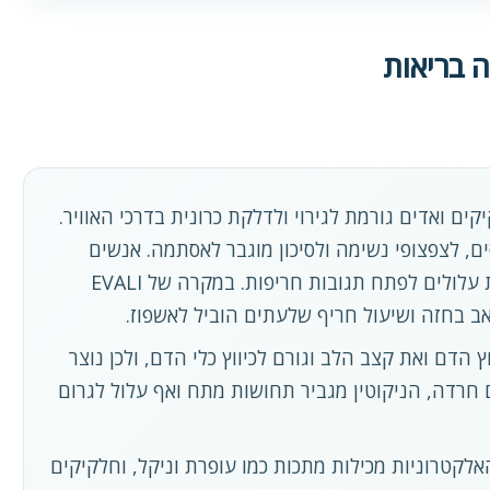
ה בריאות
ם ואדים גורמת לגירוי ולדלקת כרונית בדרכי האוויר.
ים, לצפצופי נשימה ולסיכון מוגבר לאסתמה. אנשים
שברקע קיימת אצלם רגישות אלרגית עלולים לפתח תגובות חריפות. במקרה של EVALI
אב בחזה ושיעול חריף שלעתים הוביל לאשפוז.
הדם ואת קצב הלב וגורם לכיווץ כלי הדם, ולכן נוצר
ם חרדה, הניקוטין מגביר תחושות מתח ואף עלול לגרום
אלקטרוניות מכילות מתכות כמו עופרת וניקל, וחלקיקים