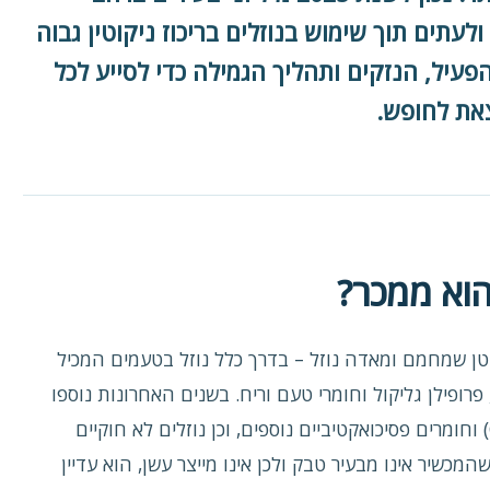
ולעתים תוך שימוש בנוזלים בריכוז ניקוטין גבוה
פעיל, הנזקים ותהליך הגמילה כדי לסייע לכל
את לחופש.
הוא ממכר?
ן שמחמם ומאדה נוזל – בדרך כלל נוזל בטעמים המכיל
 פרופילן גליקול וחומרי טעם וריח. בשנים האחרונות נוספו
לשוק גם נוזלים המכילים קנאבידיול (CBD) וחומרים פסיכואקטיביים נוספים, וכן נוזלים לא חוקיים
ה. אף שהמכשיר אינו מבעיר טבק ולכן אינו מייצר עשן, הוא עדיין