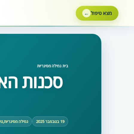
ילוג
תוכן
מצא טיפול
בית
‹
גמילה מסיגריות
סכנות האי
19 בנובמבר 2025
גמילה מסיגריות
,
נו