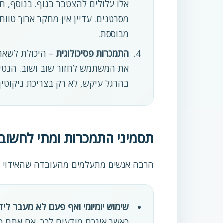
אלו עלולים להצטבר בגוף. בנוסף, ח
מסרטנים. עדיין אין מחקר ארוך טוו
מבוססת.
התמכרות פסיכולוגית
– היכולת לשאת 
את המשתמש לחזור שוב ושוב. הנטי
בהרגל עיקש, לא רק בצריכת ניקוטין.
תסמיני התמכרות ומתי לחשוב 
הרבה אנשים מתעלמים מהעובדה שהאידוי גו
שימוש יומיומי ואף פעם לא מעבר ליד
כאשר אינכם מודעים לכך. אם אתם פו