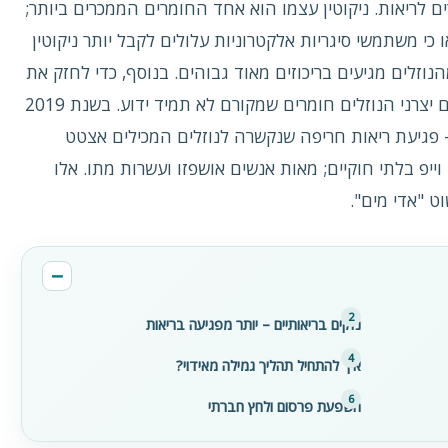
ם לריאות. ניקוטין עצמו הוא אחד החומרים הממכרים ביותר;
כי משתמשי סיגריות אלקטרוניות עלולים לקבל יותר ניקוטין
וזלים מגיעים בריכוזים מאוד גבוהים. בנוסף, כדי לחזק את
טעם האדים ולייצר ענן אדים גדול, מוסיפים יצרני הנוזלים חומרים שמקורם לא תמיד ידוע. בשנת 2019
פגיעת ריאות חריפה שנקשרה לנוזלים המכילים אצטט
וזלי וייפ בלתי חוקיים; מאות אנשים אושפזו ועשרות מתו. אלו
ט "אדי מים".
נזקים בריאותיים – יותר מפגיעה בריאות
איך להתחיל תהליך גמילה מאידוי?
השפעת פרסום ולחץ חברתי