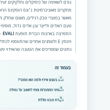
גורם לשאיפה של כימיקלים וחלקיקים זעירי
מחקרים מאוניברסיטת ג׳ונס הופקינס הראו 
מאשר במוצרי טבק רגילים, משום שחלק מהנ
התפרצה בארצות הברית תופעת
EVALI
– 
ויטמין E ולשמנים אחרים שהתווספו לנ
נתונים שמפריכים את הטענה שהאידוי פשו
בעמוד זה
מהו בעצם אידוי ולמה הוא ממכר?
תסמיני התמכרות ומתי לחשוב על גמילה
נקודת מבט כוללת