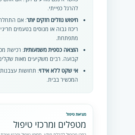
להרגל כפייתי.
חיפוש נוזלים חזקים יותר
: אם התחלתם
ריכוז גבוה או מנוסים בטעמים חריג
מתפתחת.
הוצאה כספית משמעותית
: רכישת מכ
קבועה. רבים משקיעים מאות שקלים
אי שקט ללא אידוי
: תחושות עצבנות,
המכשיר בבית.
מציאת טיפול
מטפלים ומרכזי טיפול
בחרו פרופיל לקבלת מידע, תחומי טיפול ופרטי יצירת 