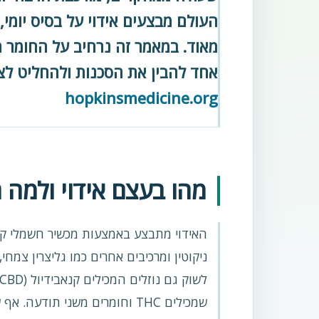
העולם מבצעים אידוי על בסיס יומי, 
מאוד. במאמר זה נרחיב על החומר ה
אחד להבין את הסכנות ולהחליט לצ
hopkinsmedicine.org
מהו בעצם אידוי ולמה 
האידוי מתבצע באמצעות מכשיר חשמלי קט
ניקוטין ומרכיבים אחרים כמו גליצרין צמחי,
שמכילים THC וחומרים משני תודע