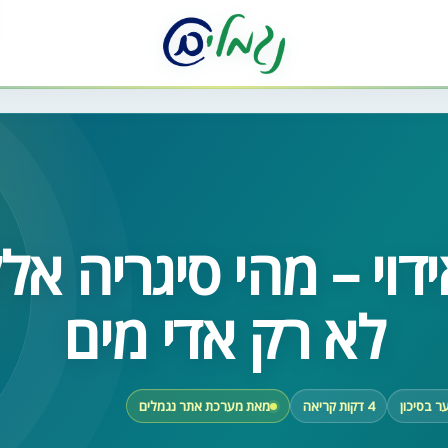
דוי – מהי סיגריה אל
לא רק אדי מים
ער בסיכון
4 דקות קריאה
מאת מערכת אתר נגמלים