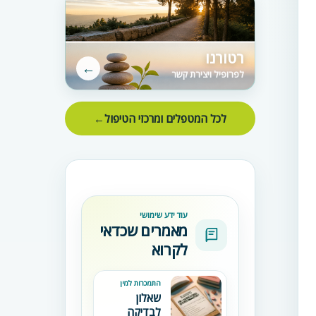
רטורנו
←
לפרופיל ויצירת קשר
לכל המטפלים ומרכזי הטיפול
←
עוד ידע שימושי
מאמרים שכדאי
לקרוא
התמכרות למין
שאלון
לבדיקה