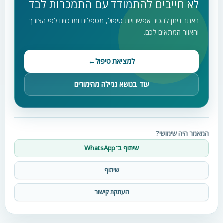
לא חייבים להתמודד עם התמכרות לבד
באתר ניתן להכיר אפשרויות טיפול, מטפלים ומרכזים לפי הצורך
והאזור המתאים לכם.
למציאת טיפול
←
עוד בנושא גמילה מהימורים
המאמר היה שימושי?
שיתוף ב־WhatsApp
שיתוף
העתקת קישור