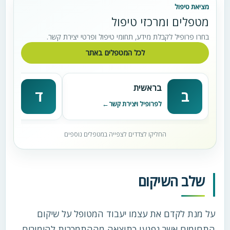
מציאת טיפול
מטפלים ומרכזי טיפול
בחרו פרופיל לקבלת מידע, תחומי טיפול ופרטי יצירת קשר.
לכל המטפלים באתר
בראשית
דניא
ב
ד
לפרופיל ויצירת קשר
לפרופי
החליקו לצדדים לצפייה במטפלים נוספים
שלב השיקום
על מנת לקדם את עצמו יעבוד המטופל על שיקום
התחומים אשר נפגעו כתוצאה מההתמכרות להימורים.