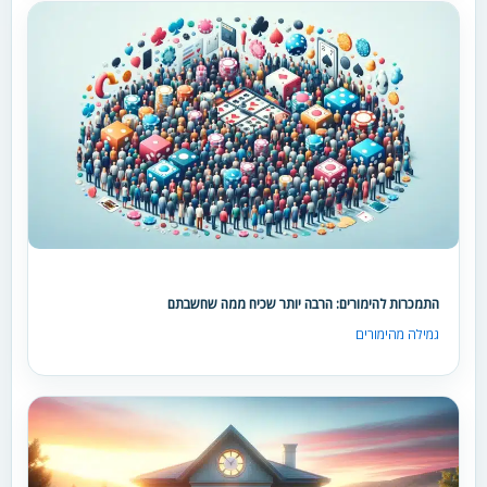
התמכרות להימורים: הרבה יותר שכיח ממה שחשבתם
גמילה מהימורים