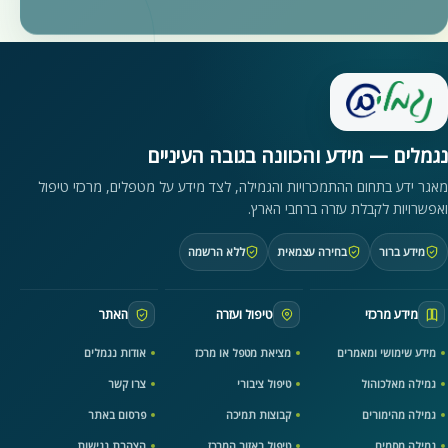
נגמלים — מידע והכוונה בגובה העיניים
מאגר ידע בתחום ההתמכרויות והגמילה, לצד מידע על מטפלים, מרכזי טיפול
ואפשרויות לקבלת עזרה ברחבי הארץ.
מידע ברור
בחירה עצמאית
ללא הרשמה
מידע מרכזי
טיפול ועזרה
האתר
מידע שימושי ומאמרים
מציאת מטפל או מרכז
אודות נגמלים
גמילה מאלכוהול
טיפול ציבורי
צרו קשר
גמילה מהימורים
קבוצות תמיכה
פרסום באתר
גמילה מסמים
טיפול באזור המרכז
הצהרת נגישות