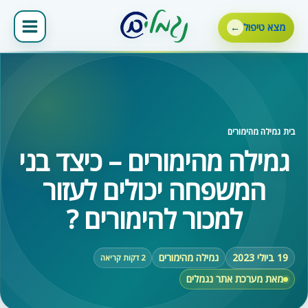
ילוג
תוכן
מצא טיפול
בית
‹
גמילה מהימורים
גמילה מהימורים – כיצד בני
המשפחה יכולים לעזור
למכור להימורים ?
19 ביולי 2023
גמילה מהימורים
2 דקות קריאה
מאת מערכת אתר נגמלים