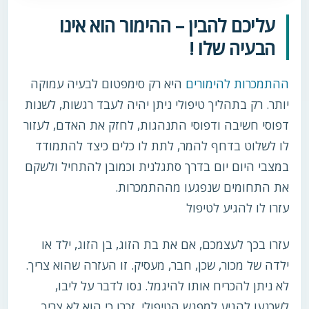
עליכם להבין – ההימור הוא אינו
הבעיה שלו !
ההתמכרות להימורים
היא רק סימפטום לבעיה עמוקה
יותר. רק בתהליך טיפולי ניתן יהיה לעבד רגשות, לשנות
דפוסי חשיבה ודפוסי התנהגות, לחזק את האדם, לעזור
לו לשלוט בדחף להמר, לתת לו כלים כיצד להתמודד
במצבי היום יום בדרך סתגלנית וכמובן להתחיל ולשקם
את התחומים שנפגעו מההתמכרות.
עזרו לו להגיע לטיפול
עזרו בכך לעצמכם, אם את בת הזוג, בן הזוג, ילד או
ילדה של מכור, שכן, חבר, מעסיק. זו העזרה שהוא צריך.
לא ניתן להכריח אותו להיגמל. נסו לדבר על ליבו,
לשכנעו להגיע למפגש הטיפולי. זכרו כי הוא לא צריך