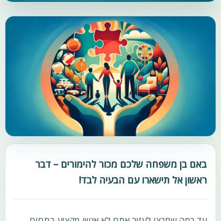
באם בן משפחה שלכם מכור להימורים – דבר
ראשון אל תישארו עם הבעיה לבד!
עד כמה שתרצו לעזור אתם לא אנשי מקצוע בתחום