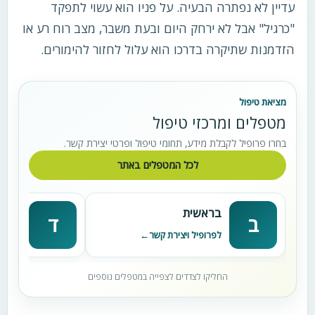
עדיין לא נפתרה הבעיה. על פניו הוא עשוי לתפקד
"כרגיל" אבל לא ירחק היום ובעת משבר, מצב רוח רע או
הזדמנות שתיקרה בדרכו הוא עלול לחזור להימורים.
מציאת טיפול
מטפלים ומרכזי טיפול
בחרו פרופיל לקבלת מידע, תחומי טיפול ופרטי יצירת קשר.
לכל המטפלים באתר
בראשית
דניא
ב
ד
לפרופיל ויצירת קשר
לפרופי
החליקו לצדדים לצפייה במטפלים נוספים