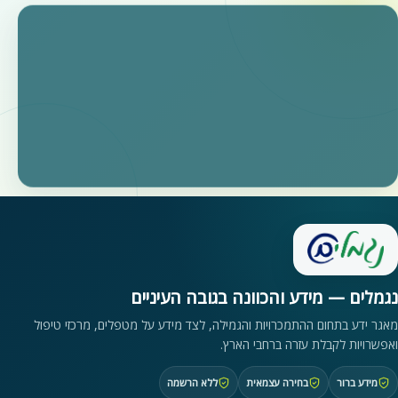
נגמלים — מידע והכוונה בגובה העיניים
מאגר ידע בתחום ההתמכרויות והגמילה, לצד מידע על מטפלים, מרכזי טיפול
ואפשרויות לקבלת עזרה ברחבי הארץ.
מידע ברור
בחירה עצמאית
ללא הרשמה