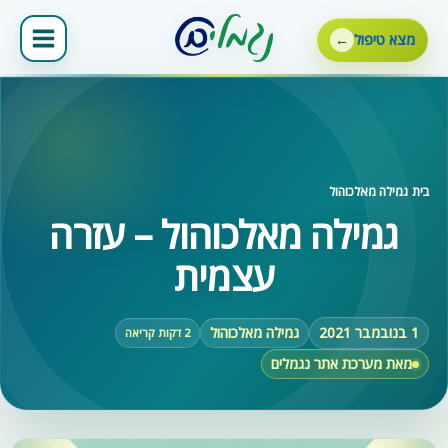
ילוג
תוכן
מצא טיפול
בית
‹
גמילה מאלכוהול
גמילה מאלכוהול – עזרה
עצמית
1 בנובמבר 2021
גמילה מאלכוהול
2 דקות קריאה
מאת מערכת אתר נגמלים