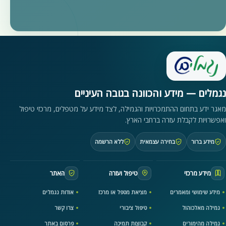
נגמלים — מידע והכוונה בגובה העיניים
מאגר ידע בתחום ההתמכרויות והגמילה, לצד מידע על מטפלים, מרכזי טיפול
ואפשרויות לקבלת עזרה ברחבי הארץ.
מידע ברור
בחירה עצמאית
ללא הרשמה
מידע מרכזי
טיפול ועזרה
האתר
מידע שימושי ומאמרים
מציאת מטפל או מרכז
אודות נגמלים
גמילה מאלכוהול
טיפול ציבורי
צרו קשר
גמילה מהימורים
קבוצות תמיכה
פרסום באתר