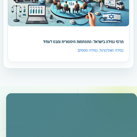
מרכזי גמילה בישראל: התפתחות היסטורית ומבט לעתיד
גמילה מאלכוהול
,
גמילה מסמים