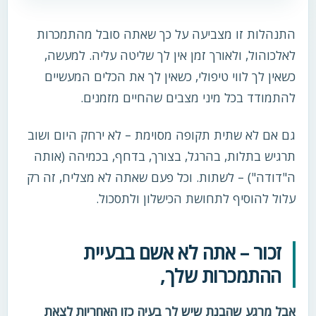
התנהלות זו מצביעה על כך שאתה סובל מהתמכרות
לאלכוהול, ולאורך זמן אין לך שליטה עליה. למעשה,
כשאין לך לווי טיפולי, כשאין לך את הכלים המעשיים
להתמודד בכל מיני מצבים שהחיים מזמנים.
גם אם לא שתית תקופה מסוימת – לא ירחק היום ושוב
תרגיש בתלות, בהרגל, בצורך, בדחף, בכמיהה (אותה
ה"דודה") – לשתות. וכל פעם שאתה לא מצליח, זה רק
עלול להוסיף לתחושת הכישלון ולתסכול.
זכור – אתה לא אשם בבעיית
ההתמכרות שלך,
אבל מרגע שהבנת שיש לך בעיה כזו האחריות לצאת