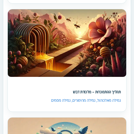
תהליך ההתמכרות – מלכודת דבש
גמילה מאלכוהול
,
גמילה מהימורים
,
גמילה מסמים