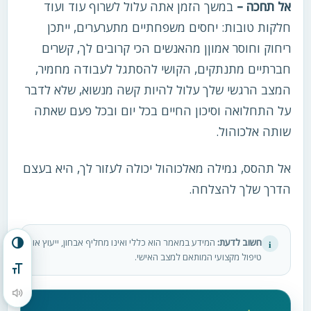
אל תחכה –
במשך הזמן אתה עלול לשרוף עוד ועוד
חלקות טובות: יחסים משפחתיים מתערערים, ייתכן
ריחוק וחוסר אמוןן מהאנשים הכי קרובים לך, קשרים
חברתיים מתנתקים, הקושי להסתגל לעבודה מחמיר,
המצב הרגשי שלך עלול להיות קשה מנשוא, שלא לדבר
על התחלואה וסיכון החיים בכל יום ובכל פעם שאתה
שותה אלכוהול.
אל תהסס, גמילה מאלכוהול יכולה לעזור לך, היא בעצם
הדרך שלך להצלחה.
חשוב לדעת:
המידע במאמר הוא כללי ואינו מחליף אבחון, ייעוץ או
i
הפעל/כבה ניגודיות גבוהה
טיפול מקצועי המותאם למצב האישי.
מתג גודל גופן
הקראת תוכן העמוד