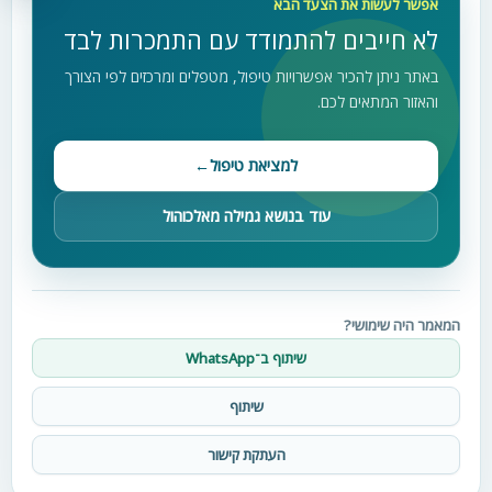
אפשר לעשות את הצעד הבא
לא חייבים להתמודד עם התמכרות לבד
באתר ניתן להכיר אפשרויות טיפול, מטפלים ומרכזים לפי הצורך
והאזור המתאים לכם.
למציאת טיפול
←
עוד בנושא גמילה מאלכוהול
המאמר היה שימושי?
שיתוף ב־WhatsApp
שיתוף
העתקת קישור