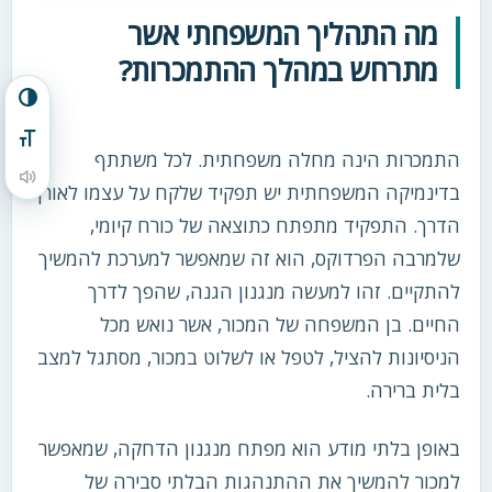
מה התהליך המשפחתי אשר
מתרחש במהלך ההתמכרות?
הפעל/כבה ניגודיות גבוהה
מתג גודל גופן
התמכרות הינה מחלה משפחתית. לכל משתתף
הקראת תוכן העמוד
בדינמיקה המשפחתית יש תפקיד שלקח על עצמו לאורך
הדרך. התפקיד מתפתח כתוצאה של כורח קיומי,
שלמרבה הפרדוקס, הוא זה שמאפשר למערכת להמשיך
להתקיים. זהו למעשה מנגנון הגנה, שהפך לדרך
החיים. בן המשפחה של המכור, אשר נואש מכל
הניסיונות להציל, לטפל או לשלוט במכור, מסתגל למצב
בלית ברירה.
באופן בלתי מודע הוא מפתח מנגנון הדחקה, שמאפשר
למכור להמשיך את ההתנהגות הבלתי סבירה של