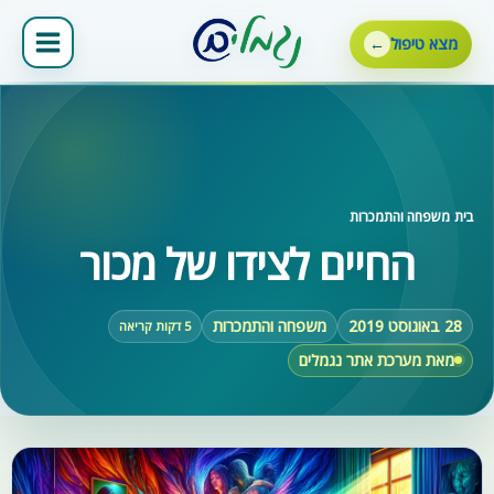
ילוג
תוכן
מצא טיפול
בית
‹
משפחה והתמכרות
החיים לצידו של מכור
28 באוגוסט 2019
משפחה והתמכרות
5 דקות קריאה
מאת מערכת אתר נגמלים