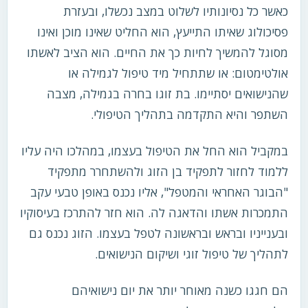
כאשר כל נסיונותיו לשלוט במצב נכשלו, ובעזרת
פסיכולוג שאיתו התייעץ, הוא החליט שאינו מוכן ואינו
מסוגל להמשיך לחיות כך את החיים. הוא הציב לאשתו
אולטימטום: או שתתחיל מיד טיפול לגמילה או
שהנישואים יסתיימו. בת זוגו בחרה בגמילה, מצבה
השתפר והיא התקדמה בתהליך הטיפולי.
במקביל הוא החל את הטיפול בעצמו, במהלכו היה עליו
ללמוד לחזור לתפקיד בן הזוג ולהשתחרר מתפקיד
"הבוגר האחראי והמטפל", אליו נכנס באופן טבעי עקב
התמכרות אשתו והדאגה לה. הוא חזר להתרכז בעיסוקיו
ובענייניו ובראש ובראשונה לטפל בעצמו. הזוג נכנס גם
לתהליך של טיפול זוגי ושיקום הנישואים.
הם חגגו כשנה מאוחר יותר את יום נישואיהם