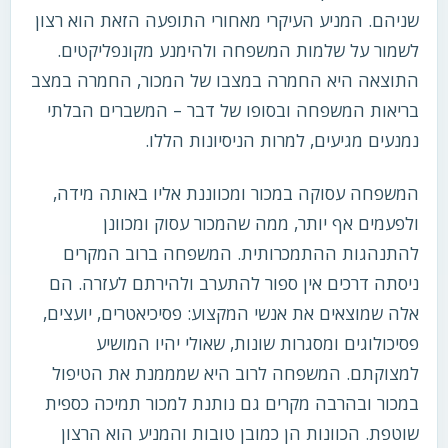
שניהם. המניע העיקרי מאחורי התופעה הזאת הוא רצון
לשמור על שלמות המשפחה ולהימנע מקונפליקטים.
התוצאה היא החמרה במצבו של המכור, החמרה במצב
בריאות המשפחה ובסופו של דבר – המשברים הבלתי
נמנעים מגיעים, למרות הניסיונות הללו.
המשפחה עסוקה במכור ומכווננת אליו באותה מידה,
ולפעמים אף יותר, ממה שהמכור עסוק ומכוונן
להתנהגות ההתמכרותית. המשפחה ברוב המקרים
ניסתה דרכים אין ספור להתערב ולהירתם לעזרה. הם
אלה שמוצאים את אנשי המקצוע: פסיכיאטרים, יועצים,
פסיכולוגים ומסגרות שונות, שאולי יהיו המושיע
למצוקתם. המשפחה לרוב היא שמממנת את הטיפול
במכור ובהרבה מקרים גם נותנת למכור תמיכה כספית
שוטפת. הכוונות הן כמובן טובות והמניע הוא הרצון