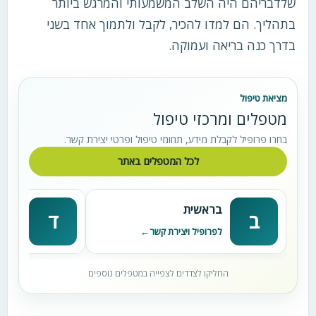
שלדבריהם היה השלב המשמעותי והמרגש ביותר
בתהליך. הם למדו להכיר, לקבל ולתמוך אחד בשני
בדרך כנה בריאה ועמוקה.
מציאת טיפול
מטפלים ומרכזי טיפול
בחרו פרופיל לקבלת מידע, תחומי טיפול ופרטי יצירת קשר.
לכל המטפלים באתר
בראשית
דניא
ב
ד
לפרופיל ויצירת קשר
לפרופי
החליקו לצדדים לצפייה במטפלים נוספים