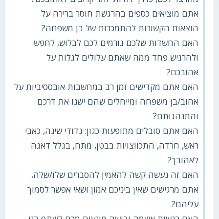
אתם מוציאים כספים בהרגשת חוסר ברירה על
הוצאות הקשורות להתמכרות של בן משפחה?
האם החשדות שלכם גורמים לכם לבלוש, לחפש
ולהרגיש פחד ממה שאתם עלולים לגלות על
אהובכם?
האם אתם מקדישים זמן רב במחשבות אובססיביות על
אהוב/בן משפחה ומייחלים שהם ישנו את דרכם
והתנהגותם?
האם אתם סובלים מתופעות כגון: נדודי שינה, כאבי
ראש, חרדה, התכווצויות בבטן, מתח, בגלל דאגה
לאהובך?
האם זה נעשה קשה להאמין להסברים שלו/שלה,
אתם מרגישים שאין ביניכם אמון ושאי אפשר לסמוך
עליהם?
האם רגשות אשמה ובושה מונעים מכם לשתף בני