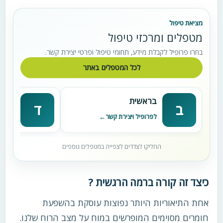
מציאת טיפול
מטפלים ומרכזי טיפול
בחרו פרופיל לקבלת מידע, תחומי טיפול ופרטי יצירת קשר.
לכל המטפלים באתר
בראשית
דניא
ב
ד
לפרופיל ויצירת קשר
לפרופי
החליקו לצדדים לצפייה במטפלים נוספים
כיצד זה קורה ברמה הרגשית ?
אחת התיאוריות היותר נפוצות עוסקת בהשפעת
חומרים מסוימים המופרשים במוח על מצב הרוח שלנו.