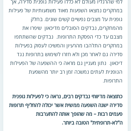
למי שהרגליו מעולם לא כללו פעילות גופנית סדירה, אך
במחקרים נמצאו השפעות מאוד משמעותיות של פעילות
גופנית על מצבים נפשיים קשים שונים. בחלק
מהמחקרים, נבדקים הסובלים מדיכאון שיפרו את
מצבם עד כדי הפסקת התרופות. נבדקים שהשתתפו
במחקרים התלהבו מהרעיון והמשיכו לעסוק בפעילות
סדירה גם לאחר מכן ולא חזרו לשימוש בתרופות נגד
דיכאון. נתון מעניין גם מראה כי ההשפעה של הפעילות
הגופנית לעתים נמשכה זמן רב יותר מהשפעת
התרופות.
כתוצאה מדיווחי נבדקים רבים, נראה כי לפעילות גופנית
סדירה ישנה השפעה ממשית אשר יכולה להחליף תרופות
פעמים רבות – מה שהופך אותה להתערבות
ה"לא-תרופתית" הטובה ביותר.