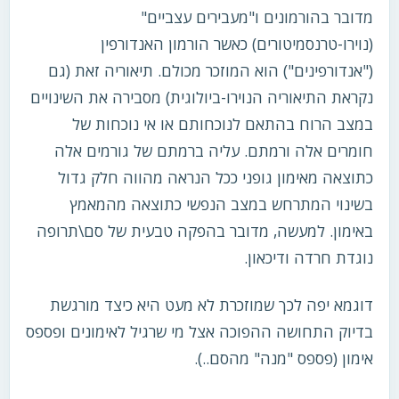
מדובר בהורמונים ו"מעבירים עצביים"
(נוירו-טרנסמיטורים) כאשר הורמון האנדורפין
("אנדורפינים") הוא המוזכר מכולם. תיאוריה זאת (גם
נקראת התיאוריה הנוירו-ביולוגית) מסבירה את השינויים
במצב הרוח בהתאם לנוכחותם או אי נוכחות של
חומרים אלה ורמתם. עליה ברמתם של גורמים אלה
כתוצאה מאימון גופני ככל הנראה מהווה חלק גדול
בשינוי המתרחש במצב הנפשי כתוצאה מהמאמץ
באימון. למעשה, מדובר בהפקה טבעית של סם\תרופה
נוגדת חרדה ודיכאון.
דוגמא יפה לכך שמוזכרת לא מעט היא כיצד מורגשת
בדיוק התחושה ההפוכה אצל מי שרגיל לאימונים ופספס
אימון (פספס "מנה" מהסם..).