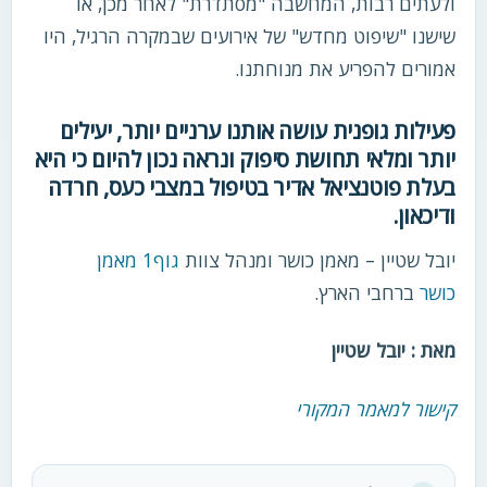
ולעתים רבות, המחשבה "מסתדרת" לאחר מכן, או
שישנו "שיפוט מחדש" של אירועים שבמקרה הרגיל, היו
אמורים להפריע את מנוחתנו.
פעילות גופנית עושה אותנו ערניים יותר, יעילים
יותר ומלאי תחושת סיפוק ונראה נכון להיום כי היא
בעלת פוטנציאל אדיר בטיפול במצבי כעס, חרדה
ודיכאון.
יובל שטיין – מאמן כושר ומנהל צוות
גוף1 מאמן
כושר
ברחבי הארץ.
מאת : יובל שטיין
קישור למאמר המקורי