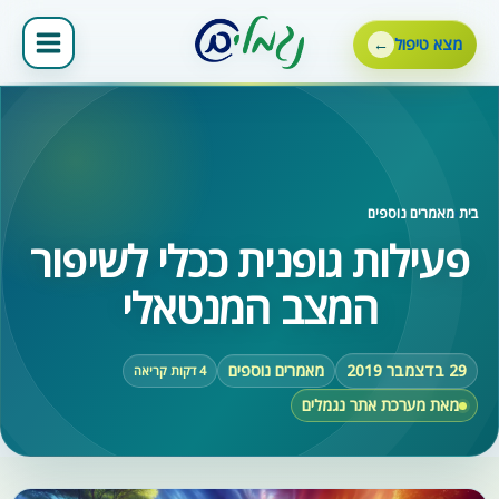
ילוג
תוכן
מצא טיפול
בית
‹
מאמרים נוספים
פעילות גופנית ככלי לשיפור
המצב המנטאלי
29 בדצמבר 2019
מאמרים נוספים
4 דקות קריאה
מאת מערכת אתר נגמלים