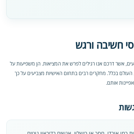
י חשיבה ורגש
ם, אשר דרכם אנו רגילים לפרש את המציאות. הן משפיעות על
 העולם בכלל. מחקרים רבים בתחום האישיות מצביעים על כך
פיינות אותם.
גשות
 כמו אובדן, חסך או כישלון. אנשים בדיכאון נוטים