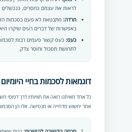
לראות את עצמם כחסרים, כנכשלים או
חרדה:
מתבטאת לא פעם בסכמות הקשו
באפשרות של דברים רעים שיקרו היא 
כעס:
כעס קשור פעמים רבות לסכמות 
לתחושת תסכול וחוסר צדק.
דוגמאות לסכמות בחיי היומיום
כל אחד מאיתנו רואה את חוויותיו דרך דפוסי חש
אחר יחשוש מדחייה או מנטישה. אלו הן הסכמות 
סכמה הקשורה להישגים:
נניח שאתם 