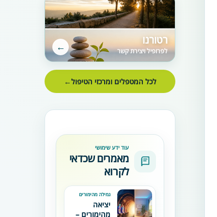
רטורנו
←
לפרופיל ויצירת קשר
לכל המטפלים ומרכזי הטיפול
←
עוד ידע שימושי
מאמרים שכדאי
לקרוא
גמילה מהימורים
יציאה
מהימורים –