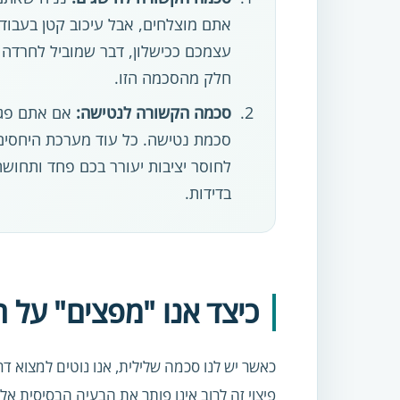
אתם מוצלחים, אבל עיכוב קטן בעבוד
עצמכם ככישלון, דבר שמוביל לחרדה א
חלק מהסכמה הזו.
סכמה הקשורה לנטישה:
אם אתם פגיע
סכמת נטישה. כל עוד מערכת היחסים ת
לחוסר יציבות יעורר בכם פחד ותחושת
בדידות.
כיצד אנו "מפצים" על 
כאשר יש לנו סכמה שלילית, אנו נוטים למצוא 
פיצוי זה לרוב אינו פותר את הבעיה הבסיסית אל