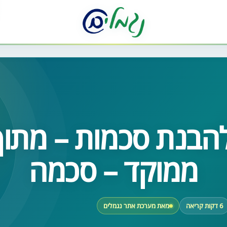
הבנת סכמות – מתוך
ממוקד – סכמה
6 דקות קריאה
מאת מערכת אתר נגמלים