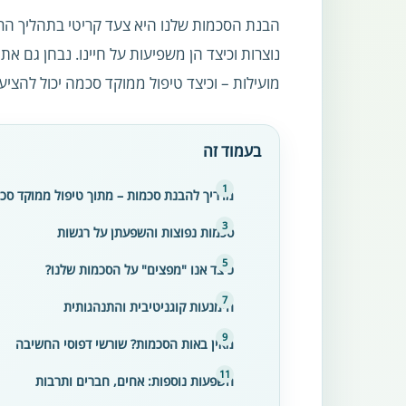
הבנת הסכמות שלנו היא צעד קריטי בתהליך הריפו
נוצרות וכיצד הן משפיעות על חיינו. נבחן גם א
מועילות – וכיצד טיפול ממוקד סכמה יכול להציע 
בעמוד זה
מדריך להבנת סכמות – מתוך טיפול ממוקד סכ
סכמות נפוצות והשפעתן על רגשות
כיצד אנו "מפצים" על הסכמות שלנו?
הימנעות קוגניטיבית והתנהגותית
מאין באות הסכמות? שורשי דפוסי החשיבה
השפעות נוספות: אחים, חברים ותרבות