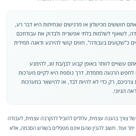
ם חוששים מכישלון או מרגישים שנחיתות היא דבר רע,
דה, לשאוף לשלמות בלתי אפשרית ולבדוק את עבודתכם
 כ"שקועים בעבודה", חווים קושי להירגע ודאגה תמידית
ם עשויים לוותר באופן קבוע לבן/בת זוג, להימנע
לחפש הרגעה מתמדת. דרך נוספת היא לקיים מערכות
רכיכם, רק כדי לא להיות לבד, או להישאר במערכות
ה הגיוני.
 של צורך בהגנה עצמית, עלולים להוביל להקרבה עצמית, לעבודה
 יתר ועוד. חשוב להבין שהם אינם מטפלים בשורש הסכמה, אלא