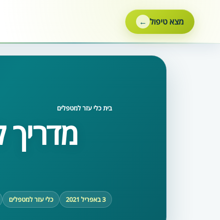
ילוג
תוכן
מצא טיפול
בית
‹
כלי עזר למטפלים
מדריך ל
3 באפריל 2021
כלי עזר למטפלים