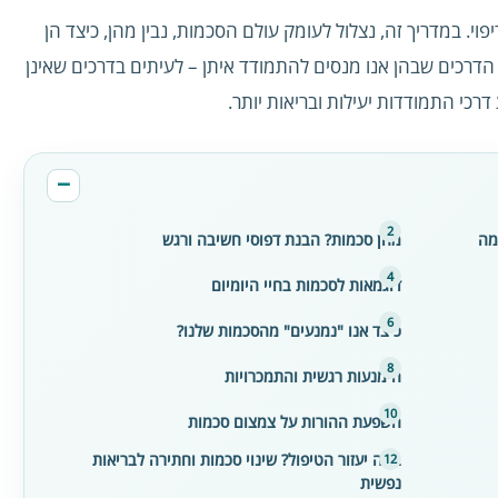
י. במדריך זה, נצלול לעומק עולם הסכמות, נבין מהן, כיצד הן
ת הדרכים שבהן אנו מנסים להתמודד איתן – לעיתים בדרכים שאינן
דרכי התמודדות יעילות ובריאות יותר.
מה
מהן סכמות? הבנת דפוסי חשיבה ורגש
דוגמאות לסכמות בחיי היומיום
כיצד אנו "נמנעים" מהסכמות שלנו?
הימנעות רגשית והתמכרויות
השפעת ההורות על צמצום סכמות
במה יעזור הטיפול? שינוי סכמות וחתירה לבריאות
נפשית